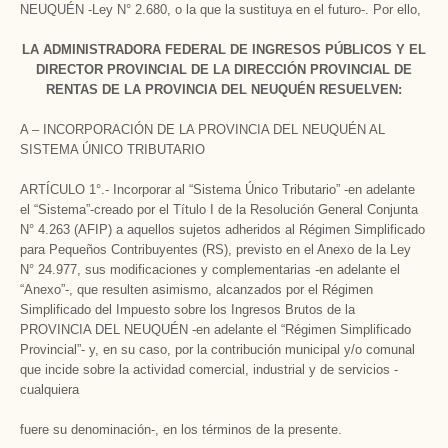
NEUQUÉN -Ley N° 2.680, o la que la sustituya en el futuro-. Por ello,
LA ADMINISTRADORA FEDERAL DE INGRESOS PÚBLICOS Y EL
DIRECTOR PROVINCIAL DE LA DIRECCIÓN PROVINCIAL DE
RENTAS DE LA PROVINCIA DEL NEUQUÉN RESUELVEN:
A – INCORPORACIÓN DE LA PROVINCIA DEL NEUQUÉN AL
SISTEMA ÚNICO TRIBUTARIO
ARTÍCULO 1°.- Incorporar al “Sistema Único Tributario” -en adelante
el “Sistema”-creado por el Título I de la Resolución General Conjunta
N° 4.263 (AFIP) a aquellos sujetos adheridos al Régimen Simplificado
para Pequeños Contribuyentes (RS), previsto en el Anexo de la Ley
N° 24.977, sus modificaciones y complementarias -en adelante el
“Anexo”-, que resulten asimismo, alcanzados por el Régimen
Simplificado del Impuesto sobre los Ingresos Brutos de la
PROVINCIA DEL NEUQUÉN -en adelante el “Régimen Simplificado
Provincial”- y, en su caso, por la contribución municipal y/o comunal
que incide sobre la actividad comercial, industrial y de servicios -
cualquiera
fuere su denominación-, en los términos de la presente.