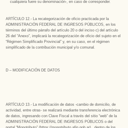
cualquiera fuere su denominación-, en caso de corresponder.
ARTÍCULO 12.- La recategorización de oficio practicada por la
ADMINISTRACIÓN FEDERAL DE INGRESOS PÚBLICOS, en los
términos del último párrafo del artículo 20 o del inciso c) del artículo
26 del “Anexo”, implicará la recategorización de oficio del sujeto en el
“Régimen Simplificado Provincial” y, en su caso, en el régimen
simplificado de la contribución municipal y/o comunal.
D – MODIFICACIÓN DE DATOS
ARTÍCULO 13.- La modificación de datos -cambio de domicilio, de
actividad, entre otras- se realizará mediante transferencia electrónica
de datos, ingresando con Clave Fiscal a través del sitio “web” de la
ADMINISTRACIÓN FEDERAL DE INGRESOS PÚBLICOS o del
portal “Monotributo” (https://monotributo.afip.gob.ar), dentro de los