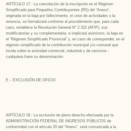
ARTÍCULO 17.- La cancelación de la inscripción en el Régimen
Simplificado para Pequeños Contribuyentes (RS) del “Anexo”,
originada en la baja por fallecimiento, el cese de actividades o la
renuncia, se formalizará conforme al procedimiento que, para cada
caso, establece la Resolución General N° 2.322 (AFIP), sus
modificatorias y su complementaria, e implicará asimismo, la baja en
el “Régimen Simplificado Provincial” y, en caso de corresponder, en el
régimen simplificado de la contribución municipal y/o comunal que
incida sobre la actividad comercial, industrial y de servicios -
cualquiera fuere su denominación-.
E – EXCLUSIÓN DE OFICIO
ARTÍCULO 18.- La exclusión de pleno derecho efectuada por la
ADMINISTRACIÓN FEDERAL DE INGRESOS PÚBLICOS de
conformidad con el artículo 20 del “Anexo”, será comunicada a la