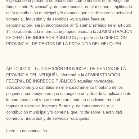
vigencia de la presente se encuentren comprendidos en el “Régimen
Simplificado Provincial” y, de corresponder, en el régimen simplificado
de la contribución municipal y/o comunal que incide sobre la actividad
comercial, industrial y de servicios -cualquiera fuere su
denominación-, serán incorporados al “Sistema” referido en el artículo
1°, de acuerdo a la información proporcionada a la ADMINISTRACIÓN
FEDERAL DE INGRESOS PÚBLICOS por parte de la DIRECCIÓN
PROVINCIAL DE RENTAS DE LA PROVINCIA DEL NEUQUÉN.
ARTÍCULO 6°.- La DIRECCIÓN PROVINCIAL DE RENTAS DE LA
PROVINCIA DEL NEUQUÉN informará a la ADMINISTRACIÓN
FEDERAL DE INGRESOS PÚBLICOS aquellas novedades,
adecuaciones y/o cambios en el encuadramiento tributario de los
pequeños contribuyentes que se originen en virtud de la aplicación de
la normativa local y que repercutan sobre su condición frente al
Impuesto sobre los Ingresos Brutos y, de corresponder, a la
contribución municipal y/o comunal que incide sobre la actividad
comercial, industrial y de servicios -cualquiera
fuere su denominación-.