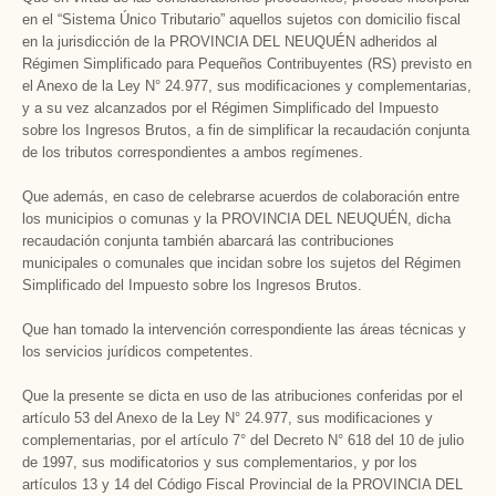
en el “Sistema Único Tributario” aquellos sujetos con domicilio fiscal
en la jurisdicción de la PROVINCIA DEL NEUQUÉN adheridos al
Régimen Simplificado para Pequeños Contribuyentes (RS) previsto en
el Anexo de la Ley N° 24.977, sus modificaciones y complementarias,
y a su vez alcanzados por el Régimen Simplificado del Impuesto
sobre los Ingresos Brutos, a fin de simplificar la recaudación conjunta
de los tributos correspondientes a ambos regímenes.
Que además, en caso de celebrarse acuerdos de colaboración entre
los municipios o comunas y la PROVINCIA DEL NEUQUÉN, dicha
recaudación conjunta también abarcará las contribuciones
municipales o comunales que incidan sobre los sujetos del Régimen
Simplificado del Impuesto sobre los Ingresos Brutos.
Que han tomado la intervención correspondiente las áreas técnicas y
los servicios jurídicos competentes.
Que la presente se dicta en uso de las atribuciones conferidas por el
artículo 53 del Anexo de la Ley N° 24.977, sus modificaciones y
complementarias, por el artículo 7° del Decreto N° 618 del 10 de julio
de 1997, sus modificatorios y sus complementarios, y por los
artículos 13 y 14 del Código Fiscal Provincial de la PROVINCIA DEL