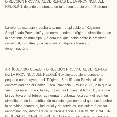
DIRECCIÓN PROVINCIAL DE RENTAS DE LA PROVINCIA DEL
NEUQUÉN, dejando constancia de tal circunstancia en el “Sistema”.
La referida exclusión resultará asimismo aplicable al “Régimen
Simplificado Provincial” y, de corresponder, al régimen simplificado de
la contribución municipal y/o comunal que incida sobre la actividad
comercial, industrial y de servicios -cualquiera fuere su
denominación-.
ARTÍCULO 19.- Cuando la DIRECCIÓN PROVINCIAL DE RENTAS
DE LA PROVINCIA DEL NEUQUÉN excluya de pleno derecho al
pequeño contribuyente del “Régimen Simplificado Provincial”, de
conformidad con el Código Fiscal Provincial -Ley N° 2.680, o la que la
sustituya en el futuro-, la Ley Impositiva Provincial N° 3.311, o la que
la sustituya en el futuro, las normas tributarias locales, y el régimen
simplificado de la contribución municipal y/o comunal que incida sobre
la actividad comercial, industrial y de servicios -cualquiera fuere su
denominación-, informará dicha circunstancia a la ADMINISTRACIÓN
FEDERAL DE INGRESOS PÚBLICOS y al municipio o comuna que