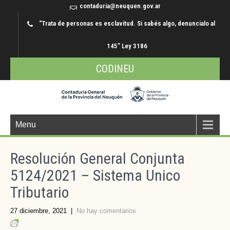
contaduria@neuquen.gov.ar
“Trata de personas es esclavitud. Si sabés algo, denuncialo al
145” Ley 3186
CODINEU
Menu
Resolución General Conjunta
5124/2021 – Sistema Unico
Tributario
27 diciembre, 2021
|
No hay comentarios