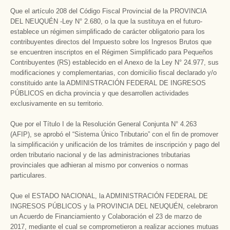
Que el artículo 208 del Código Fiscal Provincial de la PROVINCIA
DEL NEUQUÉN -Ley N° 2.680, o la que la sustituya en el futuro-
establece un régimen simplificado de carácter obligatorio para los
contribuyentes directos del Impuesto sobre los Ingresos Brutos que
se encuentren inscriptos en el Régimen Simplificado para Pequeños
Contribuyentes (RS) establecido en el Anexo de la Ley N° 24.977, sus
modificaciones y complementarias, con domicilio fiscal declarado y/o
constituido ante la ADMINISTRACIÓN FEDERAL DE INGRESOS
PÚBLICOS en dicha provincia y que desarrollen actividades
exclusivamente en su territorio.
Que por el Título I de la Resolución General Conjunta N° 4.263
(AFIP), se aprobó el “Sistema Único Tributario” con el fin de promover
la simplificación y unificación de los trámites de inscripción y pago del
orden tributario nacional y de las administraciones tributarias
provinciales que adhieran al mismo por convenios o normas
particulares.
Que el ESTADO NACIONAL, la ADMINISTRACIÓN FEDERAL DE
INGRESOS PÚBLICOS y la PROVINCIA DEL NEUQUÉN, celebraron
un Acuerdo de Financiamiento y Colaboración el 23 de marzo de
2017, mediante el cual se comprometieron a realizar acciones mutuas