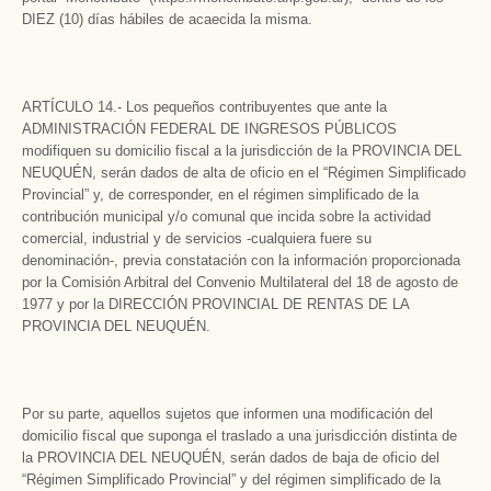
DIEZ (10) días hábiles de acaecida la misma.
ARTÍCULO 14.- Los pequeños contribuyentes que ante la
ADMINISTRACIÓN FEDERAL DE INGRESOS PÚBLICOS
modifiquen su domicilio fiscal a la jurisdicción de la PROVINCIA DEL
NEUQUÉN, serán dados de alta de oficio en el “Régimen Simplificado
Provincial” y, de corresponder, en el régimen simplificado de la
contribución municipal y/o comunal que incida sobre la actividad
comercial, industrial y de servicios -cualquiera fuere su
denominación-, previa constatación con la información proporcionada
por la Comisión Arbitral del Convenio Multilateral del 18 de agosto de
1977 y por la DIRECCIÓN PROVINCIAL DE RENTAS DE LA
PROVINCIA DEL NEUQUÉN.
Por su parte, aquellos sujetos que informen una modificación del
domicilio fiscal que suponga el traslado a una jurisdicción distinta de
la PROVINCIA DEL NEUQUÉN, serán dados de baja de oficio del
“Régimen Simplificado Provincial” y del régimen simplificado de la