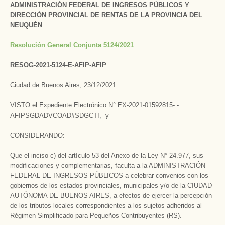
ADMINISTRACIÓN FEDERAL DE INGRESOS PÚBLICOS Y
DIRECCIÓN PROVINCIAL DE RENTAS DE LA PROVINCIA DEL
NEUQUÉN
Resolución General Conjunta 5124/2021
RESOG-2021-5124-E-AFIP-AFIP
Ciudad de Buenos Aires, 23/12/2021
VISTO el Expediente Electrónico N° EX-2021-01592815- -
AFIPSGDADVCOAD#SDGCTI, y
CONSIDERANDO:
Que el inciso c) del artículo 53 del Anexo de la Ley N° 24.977, sus
modificaciones y complementarias, faculta a la ADMINISTRACIÓN
FEDERAL DE INGRESOS PÚBLICOS a celebrar convenios con los
gobiernos de los estados provinciales, municipales y/o de la CIUDAD
AUTÓNOMA DE BUENOS AIRES, a efectos de ejercer la percepción
de los tributos locales correspondientes a los sujetos adheridos al
Régimen Simplificado para Pequeños Contribuyentes (RS).