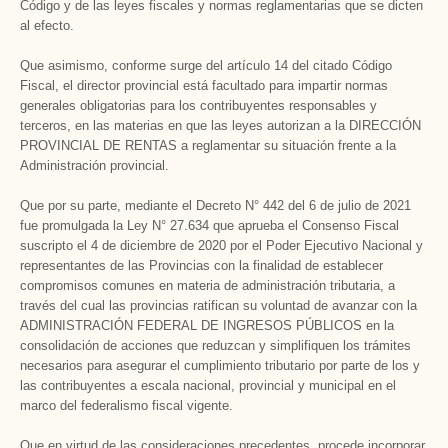
Código y de las leyes fiscales y normas reglamentarias que se dicten
al efecto.
Que asimismo, conforme surge del artículo 14 del citado Código
Fiscal, el director provincial está facultado para impartir normas
generales obligatorias para los contribuyentes responsables y
terceros, en las materias en que las leyes autorizan a la DIRECCIÓN
PROVINCIAL DE RENTAS a reglamentar su situación frente a la
Administración provincial.
Que por su parte, mediante el Decreto N° 442 del 6 de julio de 2021
fue promulgada la Ley N° 27.634 que aprueba el Consenso Fiscal
suscripto el 4 de diciembre de 2020 por el Poder Ejecutivo Nacional y
representantes de las Provincias con la finalidad de establecer
compromisos comunes en materia de administración tributaria, a
través del cual las provincias ratifican su voluntad de avanzar con la
ADMINISTRACIÓN FEDERAL DE INGRESOS PÚBLICOS en la
consolidación de acciones que reduzcan y simplifiquen los trámites
necesarios para asegurar el cumplimiento tributario por parte de los y
las contribuyentes a escala nacional, provincial y municipal en el
marco del federalismo fiscal vigente.
Que en virtud de las consideraciones precedentes, procede incorporar