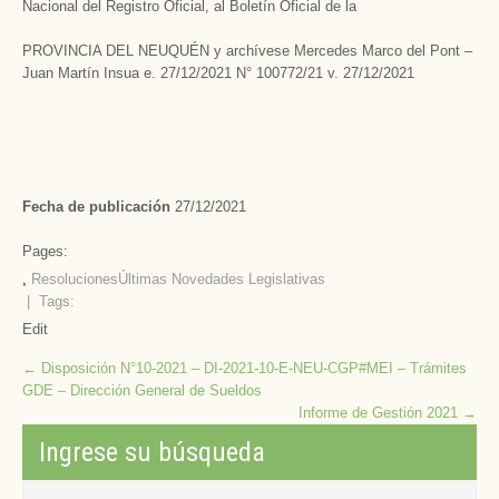
Nacional del Registro Oficial, al Boletín Oficial de la
PROVINCIA DEL NEUQUÉN y archívese Mercedes Marco del Pont –
Juan Martín Insua e. 27/12/2021 N° 100772/21 v. 27/12/2021
Fecha de publicación
27/12/2021
Pages:
,
Resoluciones
Últimas Novedades Legislativas
| Tags:
Edit
Post
←
Disposición N°10-2021 – DI-2021-10-E-NEU-CGP#MEI – Trámites
GDE – Dirección General de Sueldos
navigation
Informe de Gestión 2021
→
Ingrese su búsqueda