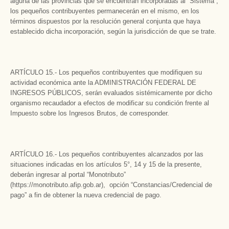
alguna de las provincias que se encuentran incorporadas al “Sistema”,
los pequeños contribuyentes permanecerán en el mismo, en los
términos dispuestos por la resolución general conjunta que haya
establecido dicha incorporación, según la jurisdicción de que se trate.
ARTÍCULO 15.- Los pequeños contribuyentes que modifiquen su
actividad económica ante la ADMINISTRACIÓN FEDERAL DE
INGRESOS PÚBLICOS, serán evaluados sistémicamente por dicho
organismo recaudador a efectos de modificar su condición frente al
Impuesto sobre los Ingresos Brutos, de corresponder.
ARTÍCULO 16.- Los pequeños contribuyentes alcanzados por las
situaciones indicadas en los artículos 5°, 14 y 15 de la presente,
deberán ingresar al portal “Monotributo”
(https://monotributo.afip.gob.ar), opción “Constancias/Credencial de
pago” a fin de obtener la nueva credencial de pago.