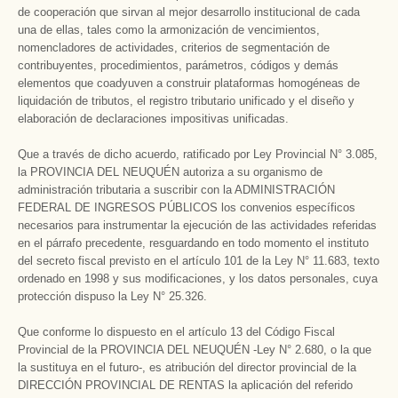
de cooperación que sirvan al mejor desarrollo institucional de cada
una de ellas, tales como la armonización de vencimientos,
nomencladores de actividades, criterios de segmentación de
contribuyentes, procedimientos, parámetros, códigos y demás
elementos que coadyuven a construir plataformas homogéneas de
liquidación de tributos, el registro tributario unificado y el diseño y
elaboración de declaraciones impositivas unificadas.
Que a través de dicho acuerdo, ratificado por Ley Provincial N° 3.085,
la PROVINCIA DEL NEUQUÉN autoriza a su organismo de
administración tributaria a suscribir con la ADMINISTRACIÓN
FEDERAL DE INGRESOS PÚBLICOS los convenios específicos
necesarios para instrumentar la ejecución de las actividades referidas
en el párrafo precedente, resguardando en todo momento el instituto
del secreto fiscal previsto en el artículo 101 de la Ley N° 11.683, texto
ordenado en 1998 y sus modificaciones, y los datos personales, cuya
protección dispuso la Ley N° 25.326.
Que conforme lo dispuesto en el artículo 13 del Código Fiscal
Provincial de la PROVINCIA DEL NEUQUÉN -Ley N° 2.680, o la que
la sustituya en el futuro-, es atribución del director provincial de la
DIRECCIÓN PROVINCIAL DE RENTAS la aplicación del referido