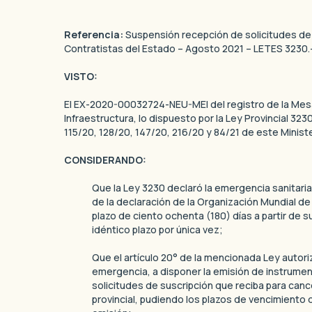
Referencia:
Suspensión recepción de solicitudes de
Contratistas del Estado – Agosto 2021 – LETES 3230.
VISTO:
El EX-2020-00032724-NEU-MEI del registro de la Mesa
Infraestructura, lo dispuesto por la Ley Provincial 32
115/20, 128/20, 147/20, 216/20 y 84/21 de este Ministe
CONSIDERANDO:
Que la Ley 3230 declaró la emergencia sanitaria 
de la declaración de la Organización Mundial d
plazo de ciento ochenta (180) días a partir de s
idéntico plazo por única vez;
Que el artículo 20° de la mencionada Ley autoriz
emergencia, a disponer la emisión de instrument
solicitudes de suscripción que reciba para can
provincial, pudiendo los plazos de vencimiento d