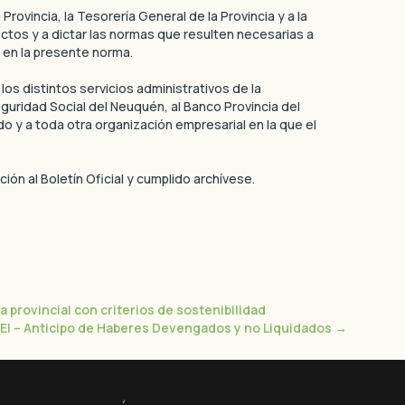
Provincia, la Tesorería General de la Provincia y a la
actos y a dictar las normas que resulten necesarias a
 en la presente norma.
los distintos servicios administrativos de la
eguridad Social del Neuquén, al Banco Provincia del
o y a toda otra organización empresarial en la que el
ón al Boletín Oficial y cumplido archívese.
 provincial con criterios de sostenibilidad
I – Anticipo de Haberes Devengados y no Liquidados
→