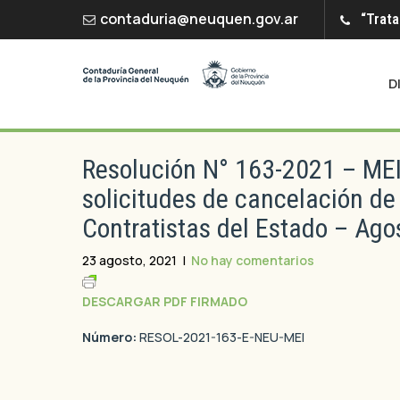
contaduria@neuquen.gov.ar
“Trata
D
Resolución N° 163-2021 – MEI
solicitudes de cancelación de
Contratistas del Estado – Ag
23 agosto, 2021
|
No hay comentarios
DESCARGAR PDF FIRMADO
Número:
RESOL-2021-163-E-NEU-MEI