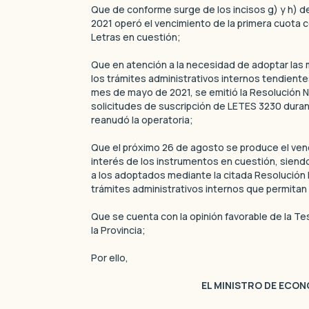
Que de conforme surge de los incisos g) y h) del
2021 operó el vencimiento de la primera cuota c
Letras en cuestión;
Que en atención a la necesidad de adoptar las 
los trámites administrativos internos tendiente
mes de mayo de 2021, se emitió la Resolución N
solicitudes de suscripción de LETES 3230 durant
reanudó la operatoria;
Que el próximo 26 de agosto se produce el ven
interés de los instrumentos en cuestión, sie
a los adoptados mediante la citada Resolución N
trámites administrativos internos que permitan
Que se cuenta con la opinión favorable de la Te
la Provincia;
Por ello,
EL MINISTRO DE ECO