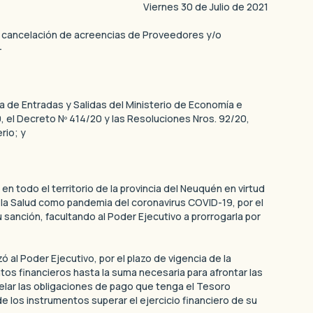
Viernes 30 de Julio de 2021
 cancelación de acreencias de Proveedores y/o
-
 de Entradas y Salidas del Ministerio de Economía e
30, el Decreto Nº 414/20 y las Resoluciones Nros. 92/20,
rio; y
en todo el territorio de la provincia del Neuquén en virtud
e la Salud como pandemia del coronavirus COVID-19, por el
u sanción, facultando al Poder Ejecutivo a prorrogarla por
ó al Poder Ejecutivo, por el plazo de vigencia de la
os financieros hasta la suma necesaria para afrontar las
celar las obligaciones de pago que tenga el Tesoro
e los instrumentos superar el ejercicio financiero de su