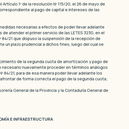
 Artículo 1º de la resolución Nº 115/20, el 26 de mayo de
orrespondiente al pago de capital e intereses de las
medidas necesarias a efectos de poder llevar adelante
s de atender el primer servicio de las LETES 3230, en el
º 84/21 que dispuso la suspensión de la recepción de
e un plazo prudencial a dichos fines, luego del cual se
cimiento de la segunda cuota de amortización y pago de
ndo necesario nuevamente proceder en términos análogos
º 84/21, para de esa manera poder llevar adelante los
 afrontar de forma correcta el pago de la segunda cuota;
sorería General de la Provincia y la Contaduría General de
NOMÍA E INFRAESTRUCTURA