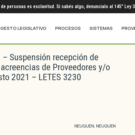
 de personas es esclavitud. Si sabés algo, denuncialo al 145” Ley 
IGESTO LEGISLATIVO
PROCESOS
SISTEMAS
PROV
 – Suspensión recepción de
 acreencias de Proveedores y/o
osto 2021 – LETES 3230
NEUQUEN, NEUQUEN