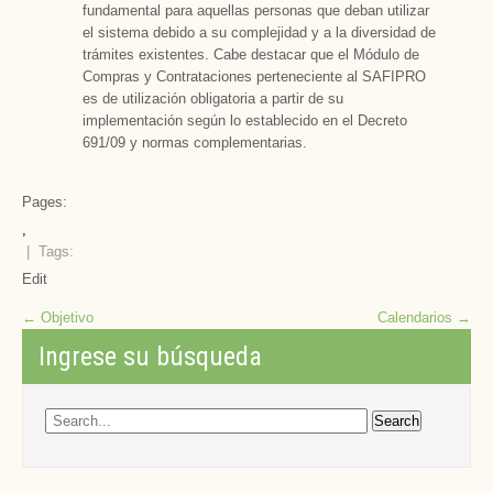
fundamental para aquellas personas que deban utilizar
el sistema debido a su complejidad y a la diversidad de
trámites existentes. Cabe destacar que el Módulo de
Compras y Contrataciones perteneciente al SAFIPRO
es de utilización obligatoria a partir de su
implementación según lo establecido en el Decreto
691/09 y normas complementarias.
Pages:
,
| Tags:
Edit
Post
←
Objetivo
Calendarios
→
navigation
Ingrese su búsqueda