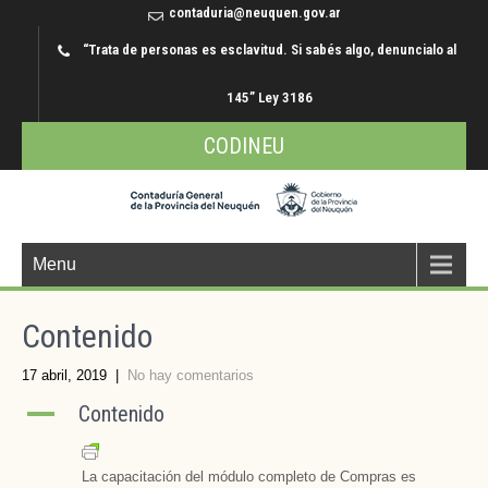
contaduria@neuquen.gov.ar
“Trata de personas es esclavitud. Si sabés algo, denuncialo al
145” Ley 3186
CODINEU
Menu
Contenido
17 abril, 2019
|
No hay comentarios
A
Contenido
La capacitación del módulo completo de Compras es