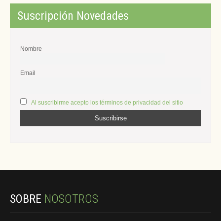
Suscripción Novedades
Nombre
Email
Al suscribirme acepto los términos de privacidad del sitio
SOBRE
NOSOTROS