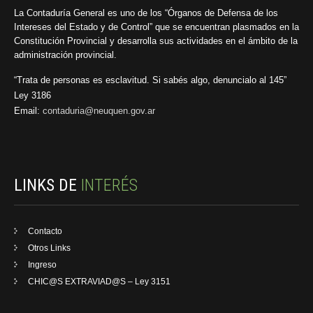
La Contaduría General es uno de los “Órganos de Defensa de los
Intereses del Estado y de Control” que se encuentran plasmados en la
Constitución Provincial y desarrolla sus actividades en el ámbito de la
administración provincial.
“Trata de personas es esclavitud. Si sabés algo, denuncialo al 145”
Ley 3186
Email:
contaduria@neuquen.gov.ar
LINKS DE
INTERÉS
Contacto
Otros Links
Ingreso
CHIC@S EXTRAVIAD@S – Ley 3151