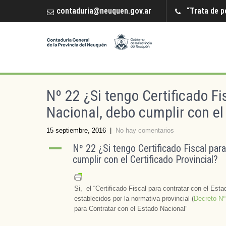
contaduria@neuquen.gov.ar
“Trata de p
Nº 22 ¿Si tengo Certificado Fi
Nacional, debo cumplir con el 
15 septiembre, 2016
|
No hay comentarios
A
Nº 22 ¿Si tengo Certificado Fiscal par
cumplir con el Certificado Provincial?
Si, el “Certificado Fiscal para contratar con el Esta
establecidos por la normativa provincial (
Decreto Nº
para Contratar con el Estado Nacional”