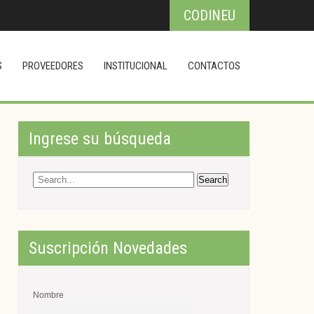
CODINEU
S
PROVEEDORES
INSTITUCIONAL
CONTACTOS
Ingrese su búsqueda
Suscripción Novedades
Nombre