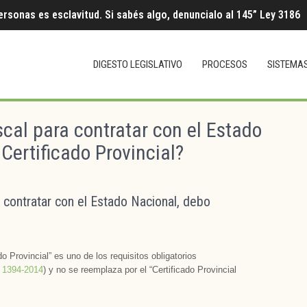
ersonas es esclavitud. Si sabés algo, denuncialo al 145” Ley 3186
DIGESTO LEGISLATIVO
PROCESOS
SISTEMA
scal para contratar con el Estado
Certificado Provincial?
a contratar con el Estado Nacional, debo
do Provincial” es uno de los requisitos obligatorios
 1394-2014
) y no se reemplaza por el “Certificado Provincial