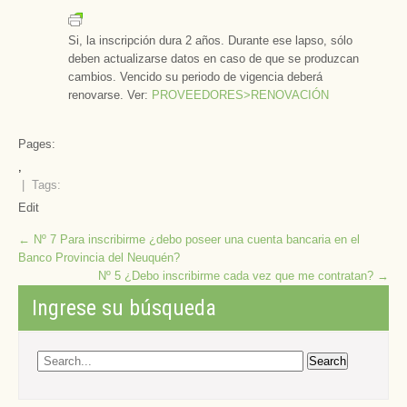
Si, la inscripción dura 2 años. Durante ese lapso, sólo
deben actualizarse datos en caso de que se produzcan
cambios. Vencido su periodo de vigencia deberá
renovarse. Ver:
PROVEEDORES>RENOVACIÓN
Pages:
,
| Tags:
Edit
Post
←
Nº 7 Para inscribirme ¿debo poseer una cuenta bancaria en el
Banco Provincia del Neuquén?
navigation
Nº 5 ¿Debo inscribirme cada vez que me contratan?
→
Ingrese su búsqueda