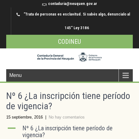
contaduria@neuquen.gov.ar
“Trata de personas es esclavitud. Si sabés algo, denuncialo al
145” Ley 3186
CODINEU
Menu
Nº 6 ¿La inscripción tiene período
de vigencia?
15 septiembre, 2016
|
No hay comentarios
A
Nº 6 ¿La inscripción tiene período de
vigencia?