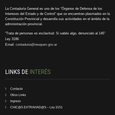
La Contaduría General es uno de los “Órganos de Defensa de los
Intereses del Estado y de Control” que se encuentran plasmados en la
Constitución Provincial y desarrolla sus actividades en el ámbito de la
administración provincial.
“Trata de personas es esclavitud. Si sabés algo, denuncialo al 145”
Ley 3186
Email:
contaduria@neuquen.gov.ar
LINKS DE
INTERÉS
Contacto
Otros Links
Ingreso
CHIC@S EXTRAVIAD@S – Ley 3151