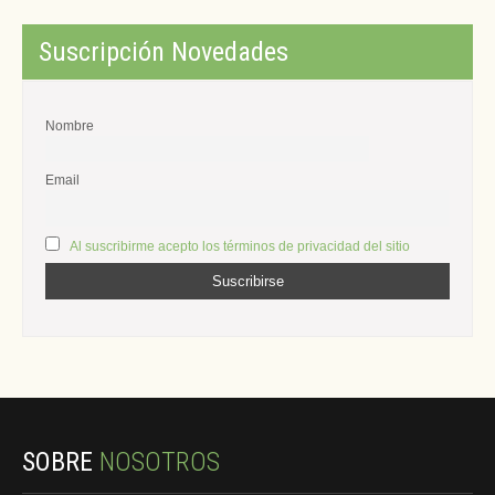
Suscripción Novedades
Nombre
Email
Al suscribirme acepto los términos de privacidad del sitio
SOBRE
NOSOTROS