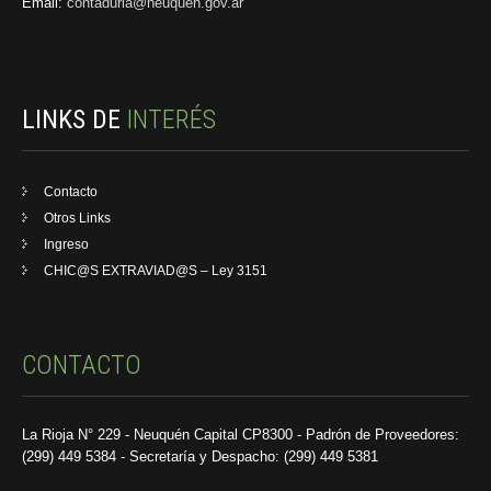
Email:
contaduria@neuquen.gov.ar
LINKS DE
INTERÉS
Contacto
Otros Links
Ingreso
CHIC@S EXTRAVIAD@S – Ley 3151
CONTACTO
La Rioja N° 229 - Neuquén Capital CP8300 - Padrón de Proveedores:
(299) 449 5384 - Secretaría y Despacho: (299) 449 5381