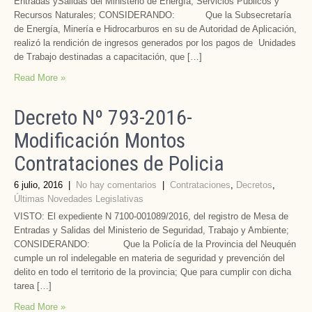
Entradas ySalidas del Ministerio de Energía, Servicios Públicos y
Recursos Naturales; CONSIDERANDO: Que la Subsecretaría
de Energía, Minería e Hidrocarburos en su de Autoridad de Aplicación,
realizó la rendición de ingresos generados por los pagos de Unidades
de Trabajo destinadas a capacitación, que […]
Read More »
Decreto Nº 793-2016-
Modificación Montos
Contrataciones de Policia
6 julio, 2016
|
No hay comentarios
|
Contrataciones
,
Decretos
,
Últimas Novedades Legislativas
VISTO: El expediente N 7100-001089/2016, del registro de Mesa de
Entradas y Salidas del Ministerio de Seguridad, Trabajo y Ambiente;
CONSIDERANDO: Que la Policía de la Provincia del Neuquén
cumple un rol indelegable en materia de seguridad y prevención del
delito en todo el territorio de la provincia; Que para cumplir con dicha
tarea […]
Read More »