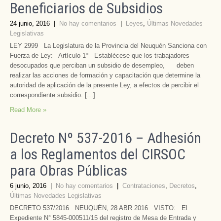
Beneficiarios de Subsidios
24 junio, 2016
|
No hay comentarios
|
Leyes
,
Últimas Novedades
Legislativas
LEY 2999 La Legislatura de la Provincia del Neuquén Sanciona con
Fuerza de Ley: Artículo 1º Establécese que los trabajadores
desocupados que perciban un subsidio de desempleo, deben
realizar las acciones de formación y capacitación que determine la
autoridad de aplicación de la presente Ley, a efectos de percibir el
correspondiente subsidio. […]
Read More »
Decreto Nº 537-2016 – Adhesión
a los Reglamentos del CIRSOC
para Obras Públicas
6 junio, 2016
|
No hay comentarios
|
Contrataciones
,
Decretos
,
Últimas Novedades Legislativas
DECRETO 537/2016 NEUQUÉN, 28 ABR 2016 VISTO: El
Expediente N° 5845-000511/15 del registro de Mesa de Entrada y