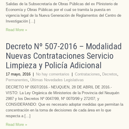
Salidas de la Subsecretaría de Obras Públicas del ex Plinisterio de
Economía y Obras Públicas por el cual se tramita la puesta en
vigencia legal de la Nueva Generación de Reglamentos del Centro de
Investigación […]
Read More »
Decreto Nº 507-2016 – Modalidad
Nuevas Contrataciones Servicio
Limpieza y Policía Adicional
17 mayo, 2016
|
No hay comentarios
|
Contrataciones
,
Decretos
,
Permanentes
,
Últimas Novedades Legislativas
DECRETO Nº 0507/2016.- NEUQUEN, 28 DE ABRIL DE 2016.-
VISTO: La Ley Orgánica de Ministerios de la Provincia del Neuquén
2987 y los Decretos Nº 0047/99, Nº 0070/99 y 272/07; y
CONSIDERANDO: Que es necesario adoptar medidas que permitan la
concentración en la toma de decisiones de cada área en lo que
respecta a […]
Read More »