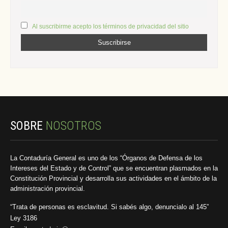
Al suscribirme acepto los términos de privacidad del sitio
SOBRE
NOSOTROS
La Contaduría General es uno de los “Órganos de Defensa de los
Intereses del Estado y de Control” que se encuentran plasmados en la
Constitución Provincial y desarrolla sus actividades en el ámbito de la
administración provincial.
“Trata de personas es esclavitud. Si sabés algo, denuncialo al 145”
Ley 3186