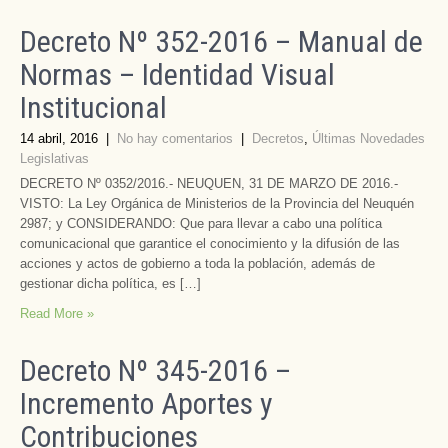
Decreto Nº 352-2016 – Manual de
Normas – Identidad Visual
Institucional
14 abril, 2016
|
No hay comentarios
|
Decretos
,
Últimas Novedades
Legislativas
DECRETO Nº 0352/2016.- NEUQUEN, 31 DE MARZO DE 2016.-
VISTO: La Ley Orgánica de Ministerios de la Provincia del Neuquén
2987; y CONSIDERANDO: Que para llevar a cabo una política
comunicacional que garantice el conocimiento y la difusión de las
acciones y actos de gobierno a toda la población, además de
gestionar dicha política, es […]
Read More »
Decreto Nº 345-2016 –
Incremento Aportes y
Contribuciones