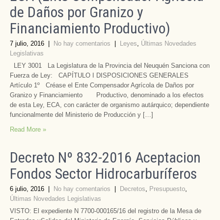
de Daños por Granizo y
Financiamiento Productivo)
7 julio, 2016
|
No hay comentarios
|
Leyes
,
Últimas Novedades
Legislativas
LEY 3001 La Legislatura de la Provincia del Neuquén Sanciona con
Fuerza de Ley: CAPÍTULO I DISPOSICIONES GENERALES
Artículo 1º Créase el Ente Compensador Agrícola de Daños por
Granizo y Financiamiento Productivo, denominado a los efectos
de esta Ley, ECA, con carácter de organismo autárquico; dependiente
funcionalmente del Ministerio de Producción y […]
Read More »
Decreto Nº 832-2016 Aceptacion
Fondos Sector Hidrocarburíferos
6 julio, 2016
|
No hay comentarios
|
Decretos
,
Presupuesto
,
Últimas Novedades Legislativas
VISTO: El expediente N 7700-000165/16 del registro de la Mesa de