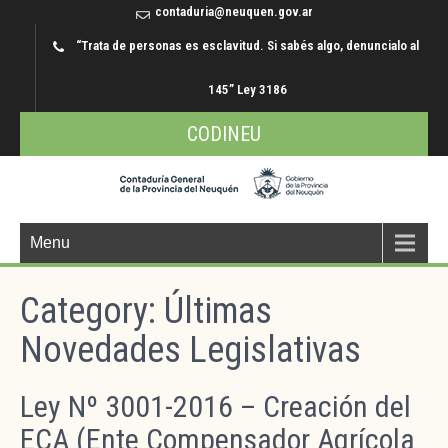
contaduria@neuquen.gov.ar
“Trata de personas es esclavitud. Si sabés algo, denuncialo al
145” Ley 3186
CODINEU
Menu
Category: Últimas
Novedades Legislativas
Ley Nº 3001-2016 – Creación del
ECA (Ente Compensador Agrícola