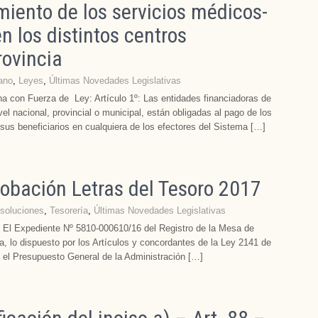
iento de los servicios médicos-
n los distintos centros
rovincia
ano
,
Leyes
,
Últimas Novedades Legislativas
a con Fuerza de Ley: Artículo 1º: Las entidades financiadoras de
vel nacional, provincial o municipal, están obligadas al pago de los
 sus beneficiarios en cualquiera de los efectores del Sistema […]
obación Letras del Tesoro 2017
soluciones
,
Tesorería
,
Últimas Novedades Legislativas
Expediente Nº 5810-000610/16 del Registro de la Mesa de
a, lo dispuesto por los Artículos y concordantes de la Ley 2141 de
ó el Presupuesto General de la Administración […]