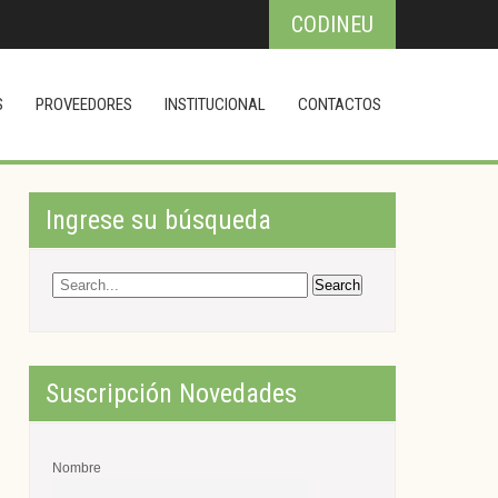
CODINEU
S
PROVEEDORES
INSTITUCIONAL
CONTACTOS
Ingrese su búsqueda
Suscripción Novedades
Nombre