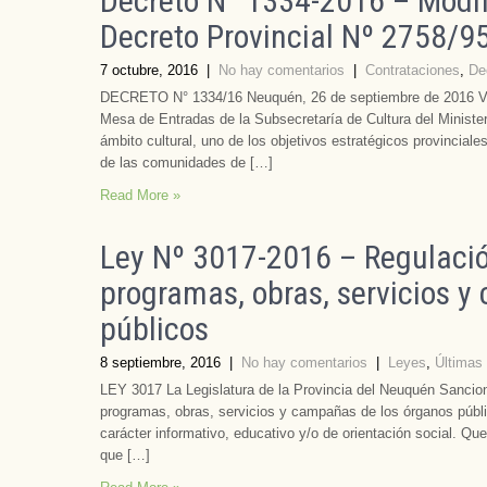
Decreto N° 1334-2016 – Modifi
Decreto Provincial Nº 2758/9
7 octubre, 2016
|
No hay comentarios
|
Contrataciones
,
De
DECRETO N° 1334/16 Neuquén, 26 de septiembre de 2016 VIS
Mesa de Entradas de la Subsecretaría de Cultura del Minis
ámbito cultural, uno de los objetivos estratégicos provinciales
de las comunidades de […]
Read More »
Ley Nº 3017-2016 – Regulación
programas, obras, servicios 
públicos
8 septiembre, 2016
|
No hay comentarios
|
Leyes
,
Últimas
LEY 3017 La Legislatura de la Provincia del Neuquén Sanciona
programas, obras, servicios y campañas de los órganos públic
carácter informativo, educativo y/o de orientación social. Q
que […]