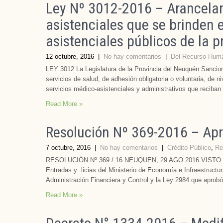
Ley Nº 3012-2016 – Arancelam
asistenciales que se brinden e
asistenciales públicos de la p
12 octubre, 2016
|
No hay comentarios
|
Del Recurso Hum
LEY 3012 La Legislatura de la Provincia del Neuquén Sancion
servicios de salud, de adhesión obligatoria o voluntaria, de ni
servicios médico-asistenciales y administrativos que reciban
Read More »
Resolución Nº 369-2016 – Apr
7 octubre, 2016
|
No hay comentarios
|
Crédito Público
,
Re
RESOLUCIÓN Nº 369 / 16 NEUQUEN, 29 AGO 2016 VISTO: El 
Entradas y licias del Ministerio de Economía e Infraestructur
Administración Financiera y Control y la Ley 2984 que aprob
Read More »