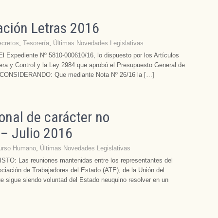
ación Letras 2016
cretos
,
Tesorería
,
Últimas Novedades Legislativas
pediente Nº 5810-000610/16, lo dispuesto por los Artículos
era y Control y la Ley 2984 que aprobó el Presupuesto General de
6; y CONSIDERANDO: Que mediante Nota Nº 26/16 la […]
onal de carácter no
 – Julio 2016
urso Humano
,
Últimas Novedades Legislativas
: Las reuniones mantenidas entre los representantes del
ociación de Trabajadores del Estado (ATE), de la Unión del
sigue siendo voluntad del Estado neuquino resolver en un