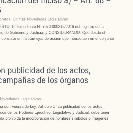
cación del inciso a) – Art. 88 –
5
cretos
,
Últimas Novedades Legislativas
TO: El Expediente Nº 7070-000215/2016 del registro de la
terio de Gobierno y Justicia; y CONSIDERANDO: Que desde el
 consiste en instituir ejes de acción que interactúen en el conjunto
 publicidad de los actos,
y campañas de los órganos
 Novedades Legislativas
 con Fuerza de Ley: Artículo 1º La publicidad de los actos,
os de los Poderes Ejecutivo, Legislativo y Judicial, debe tener
ueda prohibida la incorporación de nombres,símbolos o imágenes