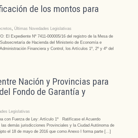
icación de los montos para
cretos
,
Últimas Novedades Legislativas
 El Expediente Nº 7411-000005/16 del registro de la Mesa de
 Subsecretaría de Hacienda del Ministerio de Economía e
Administración Financiera y Control, los Artículos 1º, 2º y 4º del
ntre Nación y Provincias para
 del Fondo de Garantía y
des Legislativas
na con Fuerza de Ley: Artículo 1º Ratifícase el Acuerdo
, las demás jurisdicciones Provinciales y la Ciudad Autónoma de
ipto el 18 de mayo de 2016 que como Anexo I forma parte […]