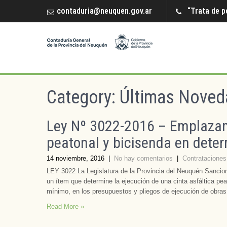
contaduria@neuquen.gov.ar
“Trata de p
Category: Últimas Noved
Ley Nº 3022-2016 – Emplazami
peatonal y bicisenda en deter
14 noviembre, 2016
|
No hay comentarios
|
Contrataciones
LEY 3022 La Legislatura de la Provincia del Neuquén Sancion
un ítem que determine la ejecución de una cinta asfáltica pe
mínimo, en los presupuestos y pliegos de ejecución de obras
Read More »