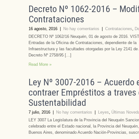
Decreto Nº 1062-2016 – Modif
Contrataciones
16 agosto, 2016
|
No hay comentarios
|
Contrataciones
,
De
DECRETO Nº 1062/16 Neuquén, 01 de agosto de 2016. VISTO:
Entradas de la Oficina de Contrataciones, dependiente de la
Infraestructura y las facultades otorgadas por la Ley 2141 de 
Decreto Nº 2758/95 […]
Read More »
Ley Nº 3007-2016 – Acuerdo e
contraer Empréstitos a traves
Sustentabilidad
7 julio, 2016
|
No hay comentarios
|
Leyes
,
Últimas Noveda
LEY 3007 La Legislatura de la Provincia del Neuquén Sancio
celebrado entre el Estado nacional, la Provincia del Neuquén
Buenos Aires, denominado Acuerdo Nación-Provincias, suscr