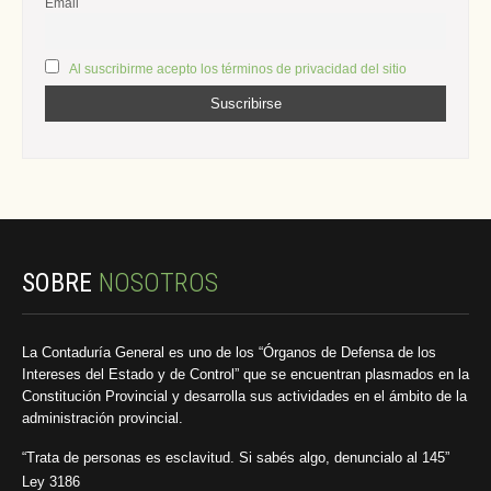
Email
Al suscribirme acepto los términos de privacidad del sitio
SOBRE
NOSOTROS
La Contaduría General es uno de los “Órganos de Defensa de los
Intereses del Estado y de Control” que se encuentran plasmados en la
Constitución Provincial y desarrolla sus actividades en el ámbito de la
administración provincial.
“Trata de personas es esclavitud. Si sabés algo, denuncialo al 145”
Ley 3186