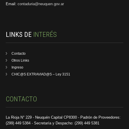
Email:
contaduria@neuquen.gov.ar
LINKS DE
INTERÉS
Contacto
Otros Links
Ingreso
CHIC@S EXTRAVIAD@S – Ley 3151
CONTACTO
La Rioja N° 229 - Neuquén Capital CP8300 - Padrón de Proveedores:
(299) 449 5384 - Secretaría y Despacho: (299) 449 5381