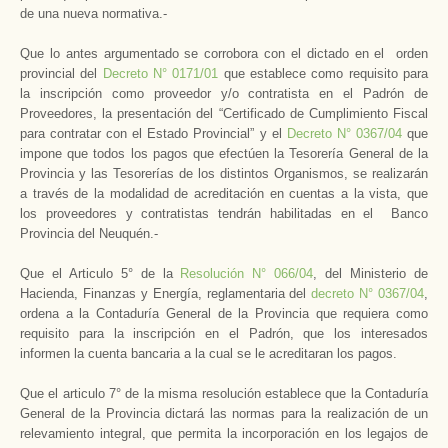
de una nueva normativa.-
Que lo antes argumentado se corrobora con el dictado en el orden
provincial del
Decreto N° 0171/01
que establece como requisito para
la inscripción como proveedor y/o contratista en el Padrón de
Proveedores, la presentación del “Certificado de Cumplimiento Fiscal
para contratar con el Estado Provincial” y el
Decreto N° 0367/04
que
impone que todos los pagos que efectúen la Tesorería General de la
Provincia y las Tesorerías de los distintos Organismos, se realizarán
a través de la modalidad de acreditación en cuentas a la vista, que
los proveedores y contratistas tendrán habilitadas en el Banco
Provincia del Neuquén.-
Que el Articulo 5° de la
Resolución N° 066/04
, del Ministerio de
Hacienda, Finanzas y Energía, reglamentaria del
decreto N° 0367/04
,
ordena a la Contaduría General de la Provincia que requiera como
requisito para la inscripción en el Padrón, que los interesados
informen la cuenta bancaria a la cual se le acreditaran los pagos.
Que el articulo 7° de la misma resolución establece que la Contaduría
General de la Provincia dictará las normas para la realización de un
relevamiento integral, que permita la incorporación en los legajos de