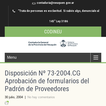
contaduria@neuquen.gov.ar
“Trata de personas es esclavitud. Si sabés algo, denuncialo al
145” Ley 3186
CODINEU
Menu
Disposición Nº 73-2004.CG
Aprobación de formularios del
Padrón de Proveedores
30 julio, 2004
|
No hay comentarios