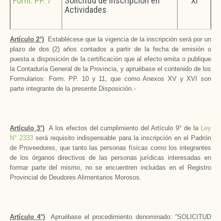
Form. PP. 7
Solicitud de Inscripción en
XI
Actividades
Artículo 2°)
Establécese que la vigencia de la inscripción será por un
plazo de dos (2) años contados a partir de la fecha de emisión o
puesta a disposición de la certificación que al efecto emita o publique
la Contaduría General de la Provincia, y apruébase el contenido de los
Formularios: Form. PP. 10 y 11, que como Anexos XV y XVI son
parte integrante de la presente Disposición.-
Artículo 3°)
A los efectos del cumplimiento del Artículo 9° de la
Ley
N° 2333
será requisito indispensable para la inscripción en el Padrón
de Proveedores, que tanto las personas físicas como los integrantes
de los órganos directivos de las personas jurídicas interesadas en
formar parte del mismo, no se encuentren incluidas en el Registro
Provincial de Deudores Alimentarios Morosos.
Artículo 4°)
Apruébase el procedimiento denominado: “SOLICITUD