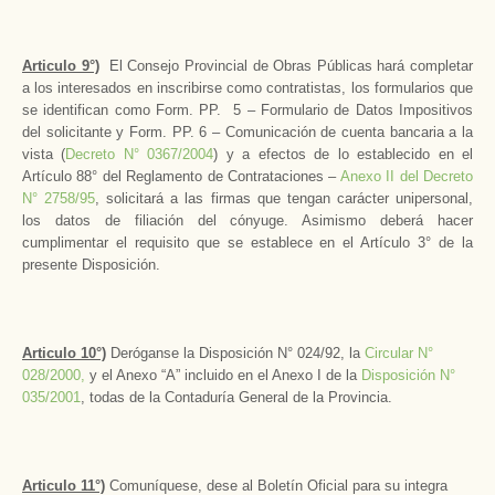
Articulo 9°)
El Consejo Provincial de Obras Públicas hará completar
a los interesados en inscribirse como contratistas, los formularios que
se identifican como Form. PP. 5 – Formulario de Datos Impositivos
del solicitante y Form. PP. 6 – Comunicación de cuenta bancaria a la
vista (
Decreto N° 0367/2004
) y a efectos de lo establecido en el
Artículo 88° del Reglamento de Contrataciones –
Anexo II del Decreto
N° 2758/95
, solicitará a las firmas que tengan carácter unipersonal,
los datos de filiación del cónyuge. Asimismo deberá hacer
cumplimentar el requisito que se establece en el Artículo 3° de la
presente Disposición.
Articulo 10°)
Deróganse la Disposición N° 024/92, la
Circular N°
028/2000,
y el Anexo “A” incluido en el Anexo I de la
Disposición N°
035/2001
, todas de la Contaduría General de la Provincia.
Articulo 11°)
Comuníquese, dese al Boletín Oficial para su integra