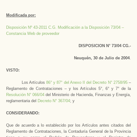
Modificada por:
Disposición Nº 43-2011 C.G. Modificación a la Disposición 73/04 –
Constancia Web de proveedor
DISPOSICION N° 73/04 CG.-
Neuquén, 30 de Julio de 2004
.
VISTO:
Los Artículos
86° y 87° del Anexo II del Decreto N° 2758/95
–
Reglamento de Contrataciones – y los Artículos 5°, 6° y 7° de la
Resolución N° 066/04
del Ministerio de Hacienda, Finanzas y Energía,
reglamentaria del
Decreto N° 367/04
; y
CONSIDERANDO:
Que de acuerdo a lo establecido por los Artículos antes citados del
Reglamento de Contrataciones, la Contaduría General de la Provincia