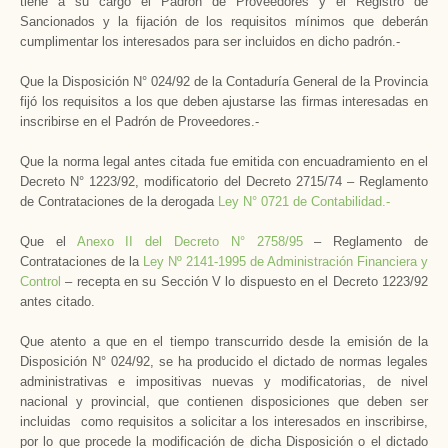
tiene a su cargo el Padrón de Proveedores y el Registro de
Sancionados y la fijación de los requisitos mínimos que deberán
cumplimentar los interesados para ser incluidos en dicho padrón.-
Que la Disposición N° 024/92 de la Contaduría General de la Provincia
fijó los requisitos a los que deben ajustarse las firmas interesadas en
inscribirse en el Padrón de Proveedores.-
Que la norma legal antes citada fue emitida con encuadramiento en el
Decreto N° 1223/92, modificatorio del Decreto 2715/74 – Reglamento
de Contrataciones de la derogada
Ley N° 0721 de Contabilidad.-
Que el
Anexo II del Decreto N° 2758/95
– Reglamento de
Contrataciones de la
Ley Nº 2141-1995 de Administración Financiera y
Control
– recepta en su Sección V lo dispuesto en el Decreto 1223/92
antes citado.
Que atento a que en el tiempo transcurrido desde la emisión de la
Disposición N° 024/92, se ha producido el dictado de normas legales
administrativas e impositivas nuevas y modificatorias, de nivel
nacional y provincial, que contienen disposiciones que deben ser
incluidas como requisitos a solicitar a los interesados en inscribirse,
por lo que procede la modificación de dicha Disposición o el dictado