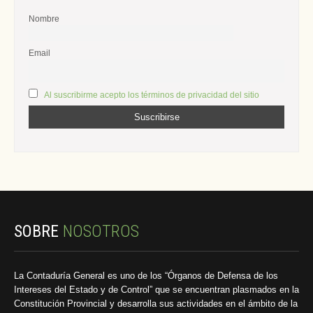
Nombre
Email
Al suscribirme acepto los términos de privacidad del sitio
SOBRE
NOSOTROS
La Contaduría General es uno de los “Órganos de Defensa de los
Intereses del Estado y de Control” que se encuentran plasmados en la
Constitución Provincial y desarrolla sus actividades en el ámbito de la