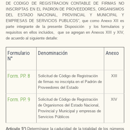
DE CODIGO DE REGISTRACION CONTABLE DE FIRMAS NO
INSCRIPTAS EN EL PADRON DE PROVEEDORES, ORGANISMOS
DEL ESTADO NACIONAL, PROVINCIAL Y MUNICIPAL Y
EMPRESAS DE SERVICIOS PUBLICOS”, que como Anexo XII es
parte integrante de la presente Disposición y los formularios y
requisitos en ellos incluidos, que se agregan en Anexos XIII y XIV,
de acuerdo al siguiente detalle:
Formulario
Denominación
Anexo
N°
Form. PP. 8
Solicitud de Código de Registración
XIII
de firmas no inscripta en el Padrón de
Proveedores del Estado
Form. PP. 9
Solicitud de Código de Registración
XIV
de Organismos del Estado Nacional,
Provincial y Municipal y empresas de
Servicios Públicos
Articulo 5°)
Determínase la caducidad de la totalidad de los números