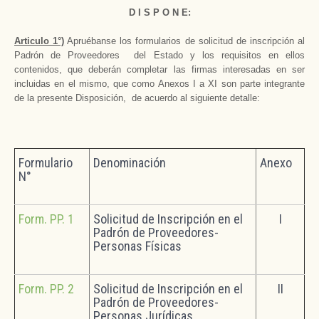
D I S P O N E:
Articulo 1°)
Apruébanse los formularios de solicitud de inscripción al
Padrón de Proveedores del Estado y los requisitos en ellos
contenidos, que deberán completar las firmas interesadas en ser
incluidas en el mismo, que como Anexos I a XI son parte integrante
de la presente Disposición, de acuerdo al siguiente detalle:
Formulario
Denominación
Anexo
N°
Form. PP. 1
Solicitud de Inscripción en el
I
Padrón de Proveedores-
Personas Físicas
Form. PP. 2
Solicitud de Inscripción en el
II
Padrón de Proveedores-
Personas Jurídicas