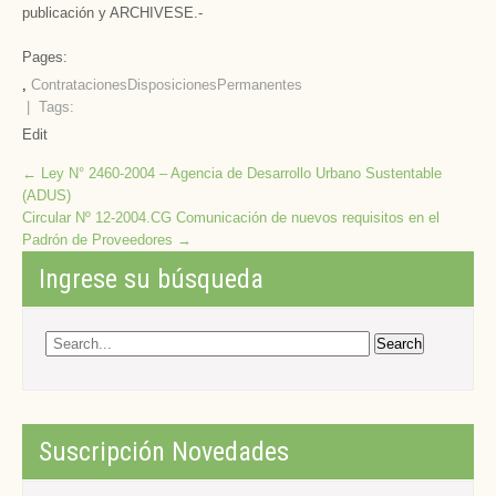
publicación y ARCHIVESE.-
Pages:
,
Contrataciones
Disposiciones
Permanentes
| Tags:
Edit
Post
←
Ley N° 2460-2004 – Agencia de Desarrollo Urbano Sustentable
(ADUS)
navigation
Circular Nº 12-2004.CG Comunicación de nuevos requisitos en el
Padrón de Proveedores
→
Ingrese su búsqueda
Suscripción Novedades