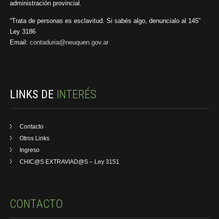
administración provincial.
“Trata de personas es esclavitud. Si sabés algo, denuncialo al 145”
Ley 3186
Email:
contaduria@neuquen.gov.ar
LINKS DE
INTERÉS
Contacto
Otros Links
Ingreso
CHIC@S EXTRAVIAD@S – Ley 3151
CONTACTO