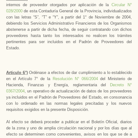
internos de proveedor otorgados por aplicación de la
Circular N°
028/2000
de esta Contaduría General de la Provincia, individualizados
con las letras “S”, “T” e “Y”, a partir del 1° de Noviembre de 2004,
debiendo los Servicios Administrativo Financieros de los Organismos
abstenerse a partir de dicha fecha, de seguir contratando con dichos
proveedores hasta tanto los interesados no realicen los trámites
pertinentes para ser incluidos en el Padrón de Proveedores del
Estado.
Articulo 6°)
Ordénase a efectos de dar cumplimiento a lo establecido
en el Artículo 7° de la
Resolución N° 066/2004
del Ministerio de
Hacienda, Finanzas y Energía, reglamentaria del
Decreto N°
0367/2004
, un operativo de actualización de datos de los proveedores
ya incluidos en el Padrón de Proveedores del Estado, en consonancia
con lo ordenado en las normas legales precitadas y los nuevos
requisitos exigidos en la presente Disposición.
Al efecto se deberá proceder a publicar en el Boletín Oficial, diarios
de la zona y uno de amplia circulación nacional y por los días que al
efecto se determinen como convenientes, avisos en los que se de a