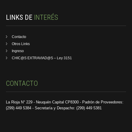
LINKS DE
INTERÉS
Contacto
Otros Links
Ingreso
CHIC@S EXTRAVIAD@S – Ley 3151
CONTACTO
La Rioja N° 229 - Neuquén Capital CP8300 - Padrón de Proveedores:
(299) 449 5384 - Secretaría y Despacho: (299) 449 5381