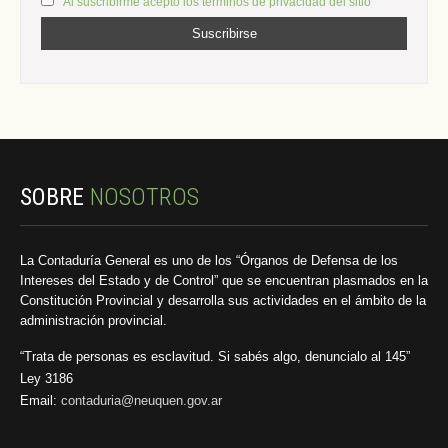
Al suscribirme acepto los términos de privacidad del sitio
SOBRE
NOSOTROS
La Contaduría General es uno de los “Órganos de Defensa de los
Intereses del Estado y de Control” que se encuentran plasmados en la
Constitución Provincial y desarrolla sus actividades en el ámbito de la
administración provincial.
“Trata de personas es esclavitud. Si sabés algo, denuncialo al 145”
Ley 3186
Email:
contaduria@neuquen.gov.ar