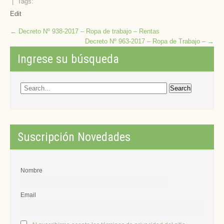
| Tags:
Edit
Post
←
Decreto Nº 938-2017 – Ropa de trabajo – Rentas
Decreto Nº 963-2017 – Ropa de Trabajo –
→
navigation
Ingrese su búsqueda
Suscripción Novedades
Nombre
Email