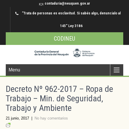
contaduria@neuquen.gov.ar
“Trata de personas es esclavitud. Si sabés algo, denuncialo al
145” Ley 3186
CODINEU
Menu
Decreto Nº 962-2017 – Ropa de
Trabajo – Min. de Seguridad,
Trabajo y Ambiente
21 junio, 2017
|
No hay comentarios