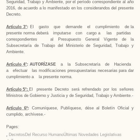
Seguridad, Trabajo y Ambiente, por el período correspondiente al año
2016, de acuerdo a lo manifestado en los considerandos del presente
Decreto.
Artículo 3°
:
El gasto que demande el cumplimiento de la
presente norma deberá imputarse con cargo a las partidas
correspondientes al Presupuesto General Vigente de la
Subsecretaría de Trabajo del Ministerio de Seguridad, Trabajo y
Ambiente.
Artículo 4°
: AUTORÍZASE
a la Subsecretaría de Hacienda
a efectuar las modificaciones presupuestarias necesarias para dar
cumplimiento a la presente norma.
Artículo 5°:
El presente Decreto será refrendado por los señores
Ministros de Gobierno y Justicia y de Seguridad, Trabajo y Ambiente.-
Artículo 6º
:
Comuníquese, Publíquese, dése al Boletín Oficial y
cumplido, archívese.-
Pages:
,
Decretos
Del Recurso Humano
Últimas Novedades Legislativas