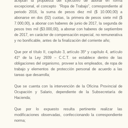
aceptan la propuesta del Ejecutivo de abonar en forma
excepcional, el concepto “Ropa de Trabajo”, correspondiente al
periodo 2016, la suma de pesos diez mil ($ 10.000,00) a
abonarse en dos (02) cuotas, la primera de pesos siete mil ($
7.000,00), a abonar con haberes de junio de 2017, la segunda de
pesos tres mil ($3.000,00), a abonar con haberes de septiembre
de 2017, en carácter de compensación especial, no remunerativa
y no bonificable, antes de la finalización del corriente año;
Que por el título II, capítulo 3, artículo 35º y capítulo 4, artículo
41º de la Ley 2939 – C.C.T. se establece dentro de las
obligaciones del organismo, proveer a los empleados, de ropa de
trabajo y elementos de protección personal de acuerdo a las
tareas que desarrolla;
Que se cuenta con la intervención de la Oficina Provincial de
Ocupación y Salario, dependiente de la Subsecretaría de
Hacienda;
Que por lo expuesto resulta pertinente realizar las
modificaciones observadas, confeccionando la correspondiente
norma;