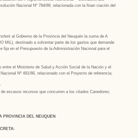
ución Nacional Nº 784/88, relacionada con la finan­ ciación del
sfe­rir al Gobierno de la Provincia del Neuquén la suma de A
), destinado a solventar parte de los gastos que demande
 fija en el Presupuesto de la Administración Nacional para el
o entre el Ministerio de Salud y Acción Social de la Nación y el
Nacional Nº 491/86, relacionado con el Proyecto de referencia;
r
s de escasos recursos que concurren a los citados Canedores;
A PROVINCIA DEL NEUQUEN
CRETA: