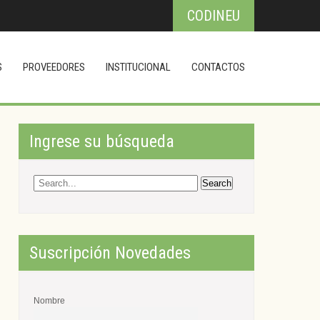
CODINEU
S
PROVEEDORES
INSTITUCIONAL
CONTACTOS
Ingrese su búsqueda
Suscripción Novedades
Nombre