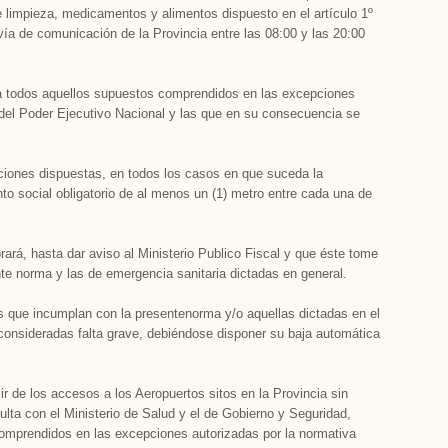
 limpieza, medicamentos y alimentos dispuesto en el artículo 1º
vía de comunicación de la Provincia entre las 08:00 y las 20:00
a todos aquellos supuestos comprendidos en las excepciones
 del Poder Ejecutivo Nacional y las que en su consecuencia se
pciones dispuestas, en todos los casos en que suceda la
to social obligatorio de al menos un (1) metro entre cada una de
rará, hasta dar aviso al Ministerio Publico Fiscal y que éste tome
te norma y las de emergencia sanitaria dictadas en general.
s que incumplan con la presentenorma y/o aquellas dictadas en el
consideradas falta grave, debiéndose disponer su baja automática
lir de los accesos a los Aeropuertos sitos en la Provincia sin
sulta con el Ministerio de Salud y el de Gobierno y Seguridad,
comprendidos en las excepciones autorizadas por la normativa