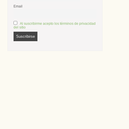
Email
Al suscribirme acepto los términos de privacidad
del sitio