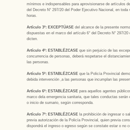
mínimos e indispensables para aprovisionarse de artículos de
del Decreto N° 297/20 del Poder Ejecutivo Nacional, en toda 
horas.
Artículo 3º: EXCEPTÚASE
del alcance de la presente norm
dispuestas en el marco del artículo 6° del Decreto N° 297/20
dicten.
Artículo 4º: ESTABLÉZCASE
que sin perjuicio de las exce
concurrencia de personas, deberá respetarse el distanciamien
las personas.
Artículo 5º: ESTABLÉZCASE
que la Policía Provincial demo
debida intervención ,a las personas que incumplan las presen
Artículo 6º: ESTABLÉZCASE
para aquellos agentes público
marco dela emergencia sanitaria, que tales conductas serán 
o inicio de sumario, según corresponda.
Artículo 7º: ESTABLÉZCASE
la prohibición de ingresar o sa
previa autorización de la Policía Provincial, quien previa con
dispondrá el ingreso o egreso según se constate estar o no 