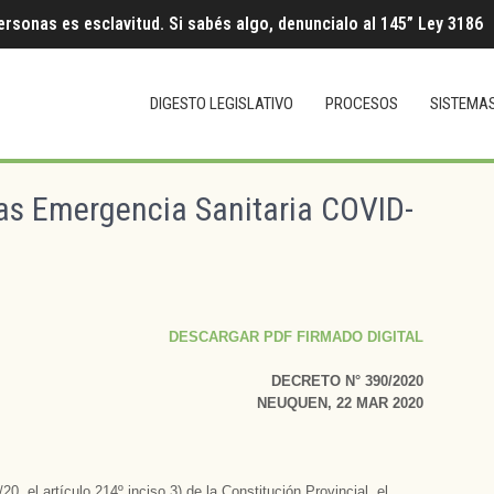
ersonas es esclavitud. Si sabés algo, denuncialo al 145” Ley 3186
DIGESTO LEGISLATIVO
PROCESOS
SISTEMA
as Emergencia Sanitaria COVID-
DESCARGAR PDF FIRMADO DIGITAL
DECRETO N° 390/2020
NEUQUEN, 22 MAR 2020
, el artículo 214º inciso 3) de la Constitución Provincial, el