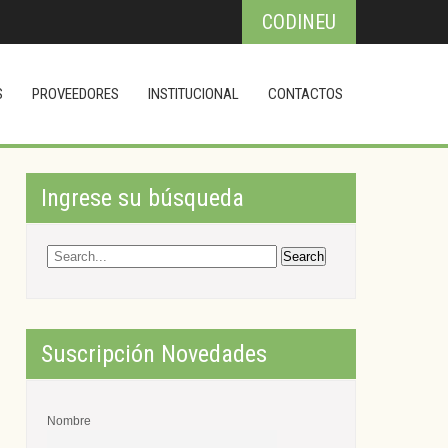
CODINEU
S
PROVEEDORES
INSTITUCIONAL
CONTACTOS
Ingrese su búsqueda
Suscripción Novedades
Nombre