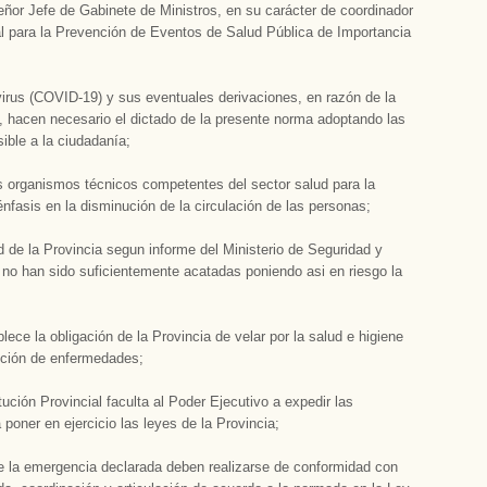
ñor Jefe de Gabinete de Ministros, en su carácter de coordinador
al para la Prevención de Eventos de Salud Pública de Importancia
virus (COVID-19) y sus eventuales derivaciones, en razón de la
a, hacen necesario el dictado de la presente norma adoptando las
ible a la ciudadanía;
 organismos técnicos competentes del sector salud para la
sis en la disminución de la circulación de las personas;
 de la Provincia segun informe del Ministerio de Seguridad y
 no han sido suficientemente acatadas poniendo asi en riesgo la
lece la obligación de la Provincia de velar por la salud e higiene
ención de enfermedades;
tución Provincial faculta al Poder Ejecutivo a expedir las
poner en ejercicio las leyes de la Provincia;
e la emergencia declarada deben realizarse de conformidad con