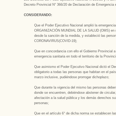
Decreto Provincial N° 366/20 de Declaración de Emergencia en 
CONSIDERANDO:
Que el Poder Ejecutivo Nacional amplió la emergencia p
ORGANIZACIÓN MUNDIAL DE LA SALUD (OMS) en relaci
desde la sanción de la medida, y estableció las pers
CORONAVIRUS(COVID-19);
Que en concordancia con ello el Gobierno Provincial a
emergencia sanitaria en todo el territorio de la Provin
Que asimismo el Poder Ejecutivo Nacional dictó el Dec
obligatorio a todas las personas que habitan en el país
marzo inclusive, pudiéndose prorrogar dichoplazo;
Que durante la vigencia del mismo las personas deber
donde se encuentren, debiéndose abstener de circular,
afectación a la salud pública y los demás derechos subj
personas;
Que en el artículo 6° de dicha norma se establecen la