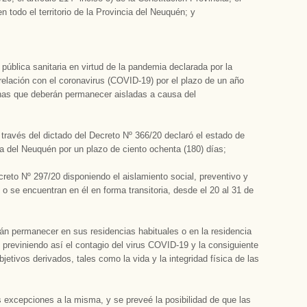
todo el territorio de la Provincia del Neuquén; y
ública sanitaria en virtud de la pandemia declarada por la
ón con el coronavirus (COVID-19) por el plazo de un año
onas que deberán permanecer aisladas a causa del
 través del dictado del Decreto Nº 366/20 declaró el estado de
cia del Neuquén por un plazo de ciento ochenta (180) días;
reto Nº 297/20 disponiendo el aislamiento social, preventivo y
 o se encuentran en él en forma transitoria, desde el 20 al 31 de
án permanecer en sus residencias habituales o en la residencia
 previniendo así el contagio del virus COVID-19 y la consiguiente
etivos derivados, tales como la vida y la integridad física de las
s excepciones a la misma, y se preveé la posibilidad de que las