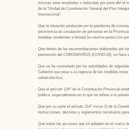
mismas sean ampliadas o reducidas por parte del el se
de la “Unidad de Coordinación General del Plan Integr
Internacional”;
Que la situación producida por la pandemia de corona
pesistencia de circulación de personas en la Provinci
medidas tendientes a brindar la máxima protección pos
Que dentro de las recomendaciones elaboradas por los
prevención del CORONAVIRUS (COVID-19), se hace énfa
Que se ha constatado por las autoridades de seguridad
Gobierno que pese a la vigencia de las medidas estas
saludcolectiva;
Que el artículo 134º de la Constitución Provincial estab
pública, especialmente en lo que se refiere a la prev
Que por su parte el artículo 214° inciso 3) de la Consti
instrucciones, decretos y reglamentos necesarios para 
Que todas las acciones que se adopten en el marco d