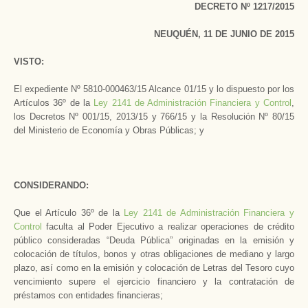
DECRETO Nº 1217/2015
NEUQUÉN, 11 DE JUNIO DE 2015
VISTO:
El expediente Nº 5810-000463/15 Alcance 01/15 y lo dispuesto por los
Artículos 36º de la
Ley 2141 de Administración Financiera y Control
,
los Decretos Nº 001/15, 2013/15 y 766/15 y la Resolución Nº 80/15
del Ministerio de Economía y Obras Públicas; y
CONSIDERANDO:
Que el Artículo 36º de la
Ley 2141 de Administración Financiera y
Control
faculta al Poder Ejecutivo a realizar operaciones de crédito
público consideradas “Deuda Pública” originadas en la emisión y
colocación de títulos, bonos y otras obligaciones de mediano y largo
plazo, así como en la emisión y colocación de Letras del Tesoro cuyo
vencimiento supere el ejercicio financiero y la contratación de
préstamos con entidades financieras;