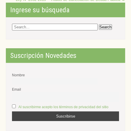
Ingrese su búsqueda
Suscripción Novedades
Nombre
Email
Al suscribirme acepto los términos de privacidad del sitio