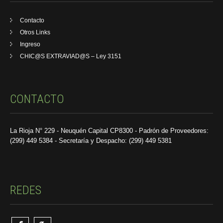
Contacto
Otros Links
Ingreso
CHIC@S EXTRAVIAD@S – Ley 3151
CONTACTO
La Rioja N° 229 - Neuquén Capital CP8300 - Padrón de Proveedores:
(299) 449 5384 - Secretaría y Despacho: (299) 449 5381
REDES