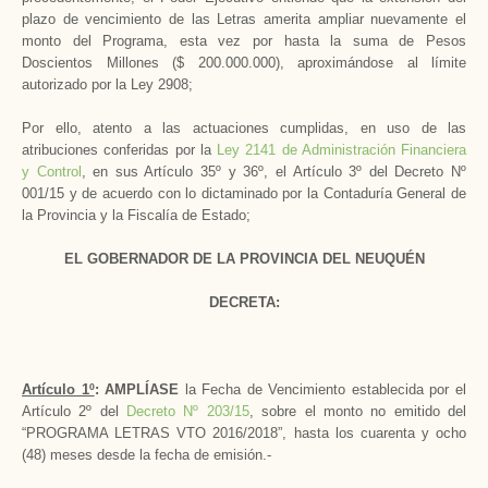
plazo de vencimiento de las Letras amerita ampliar nuevamente el
monto del Programa, esta vez por hasta la suma de Pesos
Doscientos Millones ($ 200.000.000), aproximándose al límite
autorizado por la Ley 2908;
Por ello, atento a las actuaciones cumplidas, en uso de las
atribuciones conferidas por la
Ley 2141 de Administración Financiera
y Control
, en sus Artículo 35º y 36º, el Artículo 3º del Decreto Nº
001/15 y de acuerdo con lo dictaminado por la Contaduría General de
la Provincia y la Fiscalía de Estado;
EL GOBERNADOR DE LA PROVINCIA DEL NEUQUÉN
DECRETA:
Artículo 1º
: AMPLÍASE
la Fecha de Vencimiento establecida por el
Artículo 2º del
Decreto Nº 203/15
, sobre el monto no emitido del
“PROGRAMA LETRAS VTO 2016/2018”, hasta los cuarenta y ocho
(48) meses desde la fecha de emisión.-