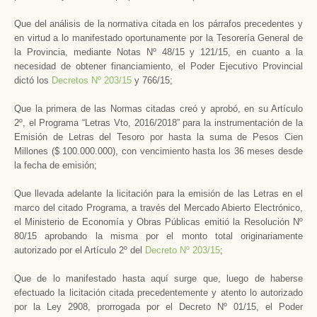
Que del análisis de la normativa citada en los párrafos precedentes y
en virtud a lo manifestado oportunamente por la Tesorería General de
la Provincia, mediante Notas Nº 48/15 y 121/15, en cuanto a la
necesidad de obtener financiamiento, el Poder Ejecutivo Provincial
dictó los
Decretos Nº 203/15
y 766/15;
Que la primera de las Normas citadas creó y aprobó, en su Artículo
2º, el Programa “Letras Vto, 2016/2018” para la instrumentación de la
Emisión de Letras del Tesoro por hasta la suma de Pesos Cien
Millones ($ 100.000.000), con vencimiento hasta los 36 meses desde
la fecha de emisión;
Que llevada adelante la licitación para la emisión de las Letras en el
marco del citado Programa, a través del Mercado Abierto Electrónico,
el Ministerio de Economía y Obras Públicas emitió la Resolución Nº
80/15 aprobando la misma por el monto total originariamente
autorizado por el Artículo 2º del
Decreto Nº 203/15
;
Que de lo manifestado hasta aquí surge que, luego de haberse
efectuado la licitación citada precedentemente y atento lo autorizado
por la Ley 2908, prorrogada por el Decreto Nº 01/15, el Poder