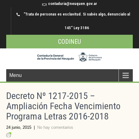
contaduria@neuquen.gov.ar
“Trata de personas es esclavitud. Si sabés algo, denuncialo al
145” Ley 3186
CODINEU
Menu
Decreto Nº 1217-2015 –
Ampliación Fecha Vencimiento
Programa Letras 2016-2018
24 junio, 2015
|
No hay comentarios