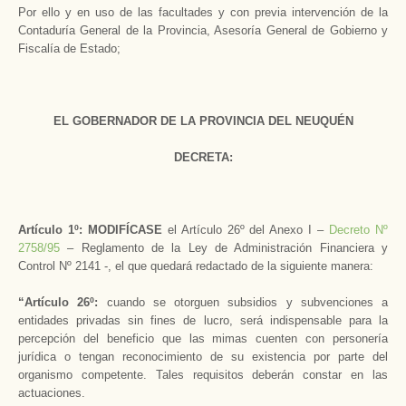
Por ello y en uso de las facultades y con previa intervención de la
Contaduría General de la Provincia, Asesoría General de Gobierno y
Fiscalía de Estado;
EL GOBERNADOR DE LA PROVINCIA DEL NEUQUÉN
DECRETA:
Artículo 1º
: MODIFÍCASE
el Artículo 26º del Anexo I –
Decreto Nº
2758/95
– Reglamento de la Ley de Administración Financiera y
Control Nº 2141 -, el que quedará redactado de la siguiente manera:
“Artículo 26º:
cuando se otorguen subsidios y subvenciones a
entidades privadas sin fines de lucro, será indispensable para la
percepción del beneficio que las mimas cuenten con personería
jurídica o tengan reconocimiento de su existencia por parte del
organismo competente. Tales requisitos deberán constar en las
actuaciones.