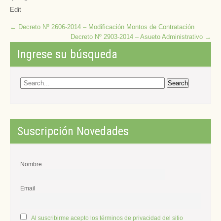
Edit
Post
←
Decreto Nº 2606-2014 – Modificación Montos de Contratación
Decreto Nº 2903-2014 – Asueto Administrativo
→
navigation
Ingrese su búsqueda
Suscripción Novedades
Nombre
Email
Al suscribirme acepto los términos de privacidad del sitio