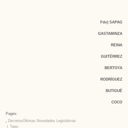
Fdo) SAPAG
GASTAMINZA
REINA
GUITÉRREZ
BERTOYA
RODRÍGUEZ
BUTIGUÉ
COCO
Pages:
,
Decretos
Últimas Novedades Legislativas
| Tags: