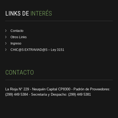
LINKS DE
INTERÉS
Contacto
Otros Links
Ingreso
CHIC@S EXTRAVIAD@S – Ley 3151
CONTACTO
La Rioja N° 229 - Neuquén Capital CP8300 - Padrón de Proveedores:
(299) 449 5384 - Secretaría y Despacho: (299) 449 5381