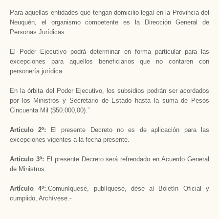
Para aquellas entidades que tengan domicilio legal en la Provincia del
Neuquén, el organismo competente es la Dirección General de
Personas Jurídicas.
El Poder Ejecutivo podrá determinar en forma particular para las
excepciones para aquellos beneficiarios que no contaren con
personería jurídica
En la órbita del Poder Ejecutivo, los subsidios podrán ser acordados
por los Ministros y Secretario de Estado hasta la suma de Pesos
Cincuenta Mil ($50.000,00).”
Artículo 2º
:
El presente Decreto no es de aplicación para las
excepciones vigentes a la fecha presente.
Artículo 3º
:
El presente Decreto será refrendado en Acuerdo General
de Ministros.
Artículo 4º
:
.Comuníquese, publíquese, dése al Boletín Oficial y
cumplido, Archívese.-