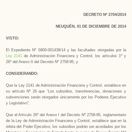
DECRETO Nº 2704/2014
NEUQUÉN, 01 DE DICIEMBRE DE 2014
VISTO:
El Expediente Nº 5800-001438/14 y las facultades otorgadas por la
Ley 2141
de Administración Financiera y Control, los artículos 1º y
26º del Anexo II del Decreto Nº 2758-95; y
CONSIDERANDO:
Que la Ley 2141 de Administración Financiera y Control, establece en
su artículo Nº 26 que “Los subsidios, transferencias, donaciones y
subvenciones serán otorgados únicamente por los Poderes Ejecutivo
y Legislativo”;
Que el Artículo 26º del Anexo I del Decreto Nº 2758-95, reglamentario
de la Ley de Administración Financiera y Control, establece que en la
órbita del Poder Ejecutivo, los subsidios podrán ser acordados por los