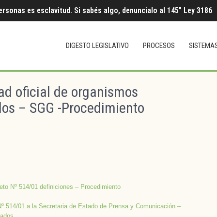
ersonas es esclavitud. Si sabés algo, denuncialo al 145” Ley 3186
DIGESTO LEGISLATIVO
PROCESOS
SISTEMA
ad oficial de organismos
ados – SGG -Procedimiento
eto Nº 514/01 definiciones – Procedimiento
Nº 514/01 a la Secretaria de Estado de Prensa y Comunicación –
zados