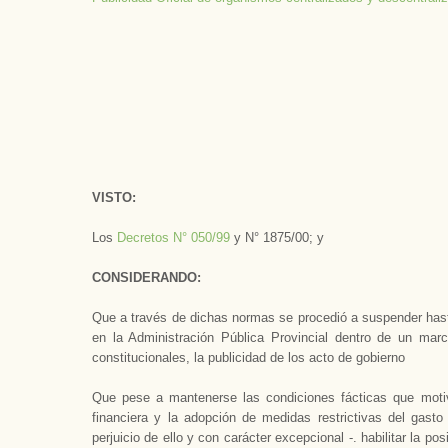
VISTO:
Los
Decretos N° 050/99
y N° 1875/00; y
CONSIDERANDO:
Que a través de dichas normas se procedió a suspender hasta 
en
la Administración Pública
Provincial dentro de un marc
constitucionales, la publicidad de los acto de gobierno
Que pese a mantenerse las condiciones fácticas que motiv
financiera y la adopción de medidas restrictivas del gast
perjuicio de ello y con carácter excepcional -. habilitar la po