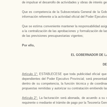
de impulsar el desarrollo de actividades y obras de interés g
Que es competencia de
la Subsecretaria General
de
la Gob
información referente a la actividad oficial del Poder Ejecutiv
Que se estima conveniente mantener la responsabilidad asi
a la centralización de las aprobaciones y formalización de la
de las previsiones presupuestarias vigentes;
Por ello,
EL GOBERNADOR DE
L
DE
Artículo 1°:
ESTABLECESE que toda publicidad oficial que d
dependientes del Poder Ejecutivo Provincial; será presenta
dentro de su competencia, la función técnica y de coordina
propuestas remitidas y autorizar su contratación emitiendo l
Artículo 2°:
La facturación será abonada, de acuerdo a su m
requirente o mediante el trámite de pago por
la Tesorería Gen