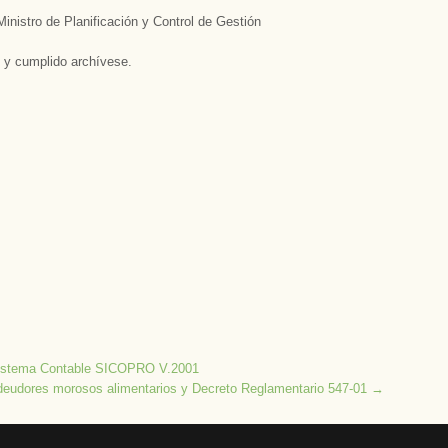
inistro de Planificación y Control de Gestión
 y cumplido archívese.­
 Sistema Contable SICOPRO V.2001
 deudores morosos alimentarios y Decreto Reglamentario 547-01
→