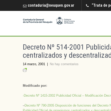
contaduria@neuquen.gov.ar
“Trata de p
Decreto Nº 514-2001 Publicid
centralizados y descentraliz
14 marzo, 2001
|
No hay comentarios
Modificado por:
-Decreto Nº 1415-2002 Publicidad Oficial – Modificación Decr
–
Decreto Nº 790-2005 Disposición de funciones del Decreto 
Publicidad Oficial de organismos centralizados y descentrali