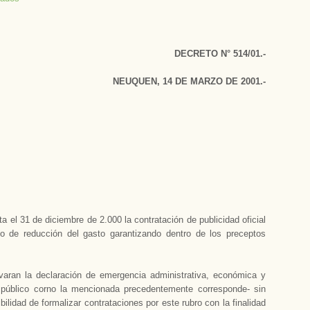
DECRETO N° 514/01.-
NEUQUEN, 14 DE MARZO DE 2001.-
el 31 de diciembre de 2.000 la contratación de publicidad oficial
o de reducción del gasto garantizando dentro de los preceptos
aran la declaración de emergencia administrativa, económica y
o público corno la mencionada precedentemente corresponde- sin
sibilidad de formalizar contrataciones por este rubro con la finalidad