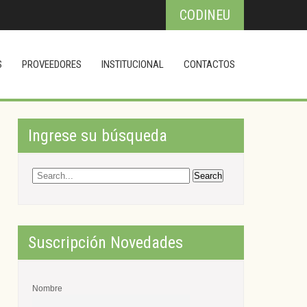
CODINEU
S
PROVEEDORES
INSTITUCIONAL
CONTACTOS
Ingrese su búsqueda
Suscripción Novedades
Nombre