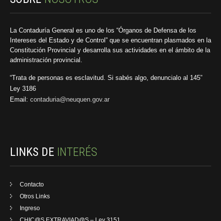
La Contaduría General es uno de los “Órganos de Defensa de los
Intereses del Estado y de Control” que se encuentran plasmados en la
Constitución Provincial y desarrolla sus actividades en el ámbito de la
administración provincial.
“Trata de personas es esclavitud. Si sabés algo, denuncialo al 145”
Ley 3186
Email:
contaduria@neuquen.gov.ar
LINKS DE
INTERÉS
Contacto
Otros Links
Ingreso
CHIC@S EXTRAVIAD@S – Ley 3151