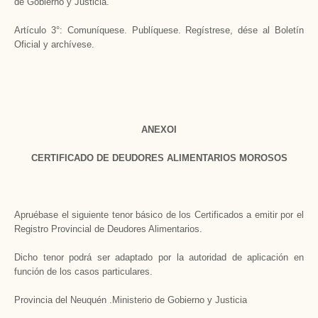
de Gobierno y Justicia.
Artículo 3°: Comuníquese. Publíquese. Regístrese, dése al Boletín
Oficial y archívese.
ANEXOI
CERTIFICADO DE DEUDORES ALIMENTARIOS MOROSOS
Apruébase el siguiente tenor básico de los Certificados a emitir por el
Registro Provincial de Deudores Alimentarios.
Dicho tenor podrá ser adaptado por la autoridad de aplicación en
función de los casos particulares.
Provincia del Neuquén .Ministerio de Gobierno y Justicia