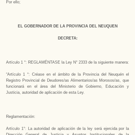
Por ello;
EL GOBERNADOR DE LA PROVINCIA DEL NEUQUEN
DECRETA:
Artículo 1 °: REGLAMÉNTASE la Ley N° 2333 de la siguiente manera:
“Artículo 1 °: Créase en el ámbito de la Provincia del Neuquén el
Registro Provincial de Deudores/as Alimentarios/as Morosos/as, que
funcionará en el área del Ministerio de Gobierno, Educación y
Justicia, autoridad de aplicación de esta Ley.
Reglamentación:
Artículo 1°: La autoridad de aplicación de la ley será ejercida por la
Dirección General de Justicia y Asuntos Institucionales de la