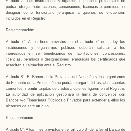
Artículo 7°: Las instituciones y organismos públicos provinciales no
podrán otorgar habilitaciones, concesiones, licencias o permisos, ni
designar como funcionario jerárquico a quienes se encuentren
incluidos en el Registro.
Reglamentación:
Artículo 7°: A los fines previstos en el artículo 7° de la ley las
instituciones y organismos públicos deberán solicitar a los
interesados en ser beneficiarios de habilitaciones, concesiones,
licencias, permisos o designaciones jerárquicas los certificados que
acrediten su situación ante el Registro.
Artículo 8°: El Banco de la Provincia del Neuquén y los organismos
de Fomento de la Producción no podrán otorgar créditos, abrir cuentas
corrientes ni emitir tarjetas de crédito a quienes figuren en el Registro.
La autoridad de aplicación gestionará la firma de convenios con
Bancos y/o Financieras Públicos o Privados para extender a ellos los
alcances de este artículo.
Reglamentación:
Artículo 8°: A los fines previstos en el artículo 8° de la ley el Banco de