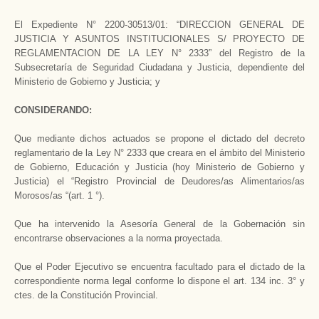
El Expediente N° 2200-30513/01: “DIRECCION GENERAL DE
JUSTICIA Y ASUNTOS INSTITUCIONALES S/ PROYECTO DE
REGLAMENTACION DE LA LEY N° 2333” del Registro de la
Subsecretaría de Seguridad Ciudadana y Justicia, dependiente del
Ministerio de Gobierno y Justicia; y
CONSIDERANDO:
Que mediante dichos actuados se propone el dictado del decreto
reglamentario de la Ley N° 2333 que creara en el ámbito del Ministerio
de Gobierno, Educación y Justicia (hoy Ministerio de Gobierno y
Justicia) el “Registro Provincial de Deudores/as Alimentarios/as
Morosos/as “(art. 1 °).
Que ha intervenido la Asesoría General de la Gobernación sin
encontrarse observaciones a la norma proyectada.
Que el Poder Ejecutivo se encuentra facultado para el dictado de la
correspondiente norma legal conforme lo dispone el art. 134 inc. 3° y
ctes. de la Constitución Provincial.