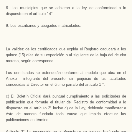
8. Los municipios que se adhieran a la ley de conformidad a lo
dispuesto en el artículo 14°.
9. Los escribanos y abogados matriculados.
La validez de los certificados que expida el Registro caducará a los
quince (15) días de su expedición o al siguiente de la baja del deudor
moroso, según corresponda.
Los certificados se extenderán conforme al modelo que obra en el
Anexo I integrante del presente, sin perjuicio de las facultades
concedidas al Director en el último párrafo del artículo 1 °.
c) El Boletín Oficial dará puntual cumplimiento a las solicitudes de
publicación que formule el titular del Registro de conformidad a lo
dispuesto en el artículo 2° inciso c) de la Ley, debiendo manifestar a
éste de manera fundada toda causa que impida efectuar las
publicaciones en término.
Artículo 3°: La inscripción en el Registro o su baja se hará solo por