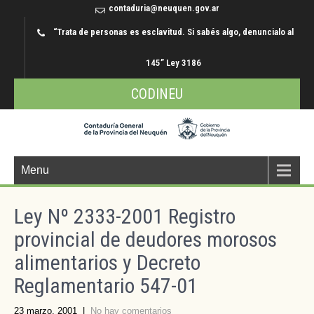
contaduria@neuquen.gov.ar
“Trata de personas es esclavitud. Si sabés algo, denuncialo al
145” Ley 3186
CODINEU
Menu
Ley Nº 2333-2001 Registro
provincial de deudores morosos
alimentarios y Decreto
Reglamentario 547-01
23 marzo, 2001
|
No hay comentarios