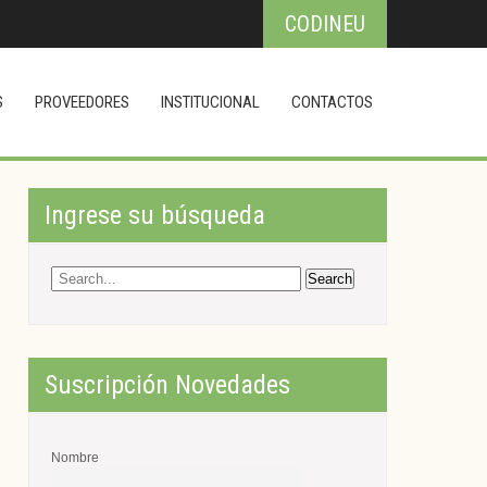
CODINEU
S
PROVEEDORES
INSTITUCIONAL
CONTACTOS
Ingrese su búsqueda
Suscripción Novedades
Nombre