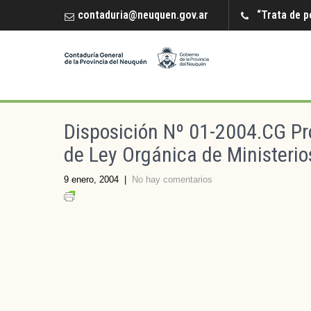
contaduria@neuquen.gov.ar
“Trata de p
Disposición Nº 01-2004.CG Pr
de Ley Orgánica de Ministeri
9 enero, 2004
|
No hay comentarios