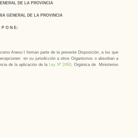
ENERAL DE LA PROVINCIA
IA GENERAL DE LA PROVINCIA
S P O N E:
como Anexo I forman parte de la presente Disposición, a los que
 recepcionen en su jurisdicción a otros Organismos o absorban a
cia de la aplicación de la
Ley Nº 2450
, Orgánica de Ministerios