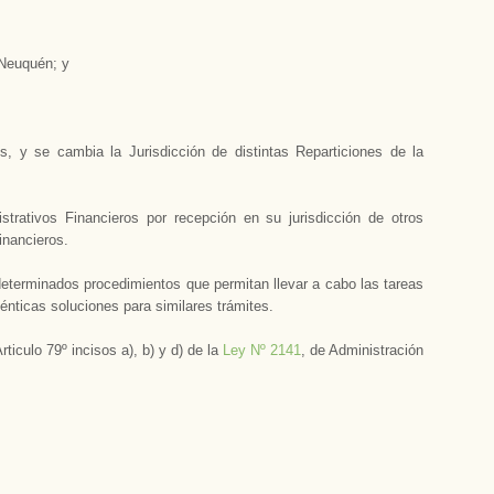
 Neuquén; y
, y se cambia la Jurisdicción de distintas Reparticiones de la
strativos Financieros por recepción en su jurisdicción de otros
inancieros.
determinados procedimientos que permitan llevar a cabo las tareas
nticas soluciones para similares trámites.
rticulo 79º incisos a), b) y d) de la
Ley Nº 2141
, de Administración