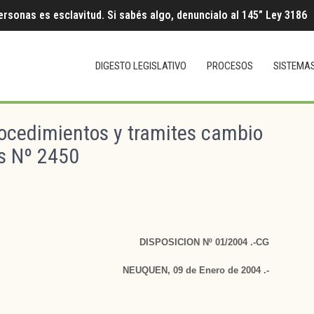
ersonas es esclavitud. Si sabés algo, denuncialo al 145” Ley 3186
DIGESTO LEGISLATIVO
PROCESOS
SISTEMA
ocedimientos y tramites cambio
os Nº 2450
DISPOSICION Nº 01/2004 .-CG
NEUQUEN, 09 de Enero de 2004 .-