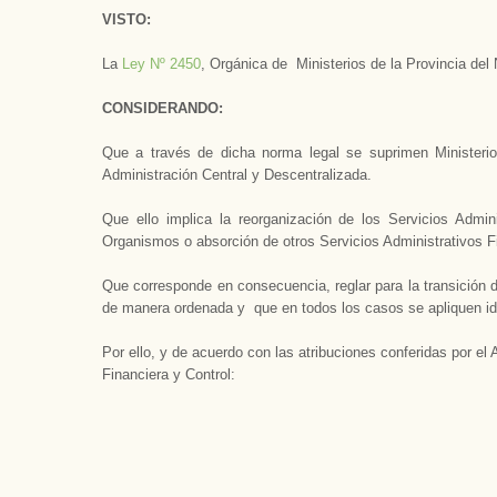
VISTO:
La
Ley Nº 2450
, Orgánica de Ministerios de la Provincia del
CONSIDERANDO:
Que a través de dicha norma legal se suprimen Ministerios
Administración Central y Descentralizada.
Que ello implica la reorganización de los Servicios Admini
Organismos o absorción de otros Servicios Administrativos F
Que corresponde en consecuencia, reglar para la transición 
de manera ordenada y que en todos los casos se apliquen idé
Por ello, y de acuerdo con las atribuciones conferidas por el A
Financiera y Control: