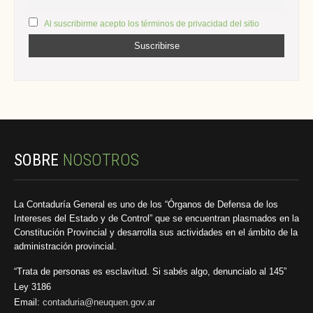
Al suscribirme acepto los términos de privacidad del sitio
SOBRE
NOSOTROS
La Contaduría General es uno de los “Órganos de Defensa de los
Intereses del Estado y de Control” que se encuentran plasmados en la
Constitución Provincial y desarrolla sus actividades en el ámbito de la
administración provincial.
“Trata de personas es esclavitud. Si sabés algo, denuncialo al 145”
Ley 3186
Email:
contaduria@neuquen.gov.ar