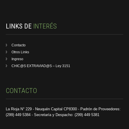
LINKS DE
INTERÉS
Contacto
Otros Links
Ingreso
CHIC@S EXTRAVIAD@S – Ley 3151
CONTACTO
La Rioja N° 229 - Neuquén Capital CP8300 - Padrón de Proveedores:
(299) 449 5384 - Secretaría y Despacho: (299) 449 5381