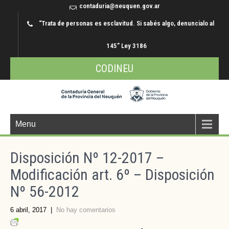
contaduria@neuquen.gov.ar
“Trata de personas es esclavitud. Si sabés algo, denuncialo al
145” Ley 3186
CODINEU
Menu
Disposición Nº 12-2017 –
Modificación art. 6º – Disposición
Nº 56-2012
6 abril, 2017
|
No hay comentarios