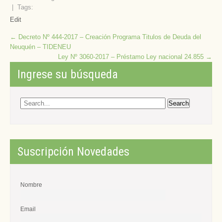
| Tags:
Edit
Post
←
Decreto Nº 444-2017 – Creación Programa Titulos de Deuda del
Neuquén – TIDENEU
navigation
Ley Nº 3060-2017 – Préstamo Ley nacional 24.855
→
Ingrese su búsqueda
Suscripción Novedades
Nombre
Email