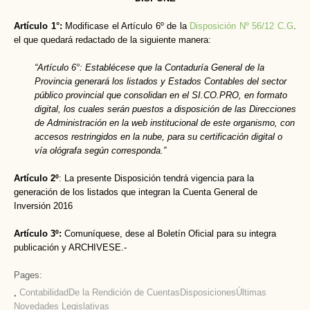
Artículo 1°:
Modificase el Artículo 6º de la
Disposición Nº 56/12 C.G
.
el que quedará redactado de la siguiente manera:
“Artículo 6°: Establécese que la Contaduría General de la
Provincia generará los listados y Estados Contables del sector
público provincial que consolidan en el SI.CO.PRO, en formato
digital, los cuales serán puestos a disposición de las Direcciones
de Administración en la web institucional de este organismo, con
accesos restringidos en la nube, para su certificación digital o
vía ológrafa según corresponda.”
Artículo 2º
: La presente Disposición tendrá vigencia para la
generación de los listados que integran la Cuenta General de
Inversión 2016
Artículo 3º:
Comuníquese, dese al Boletín Oficial para su integra
publicación y ARCHIVESE.-
Pages:
,
Contabilidad
De la Rendición de Cuentas
Disposiciones
Últimas
Novedades Legislativas