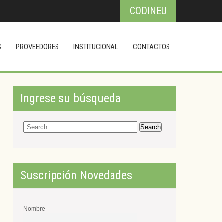
CODINEU
S
PROVEEDORES
INSTITUCIONAL
CONTACTOS
Ingrese su búsqueda
Suscripción Novedades
Nombre