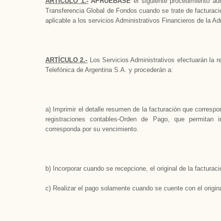
ARTÍCULO 1.-
APRUÉBASE
el siguiente procedimiento adm
Transferencia Global de Fondos cuando se trate de facturaci
aplicable a los servicios Administrativos Financieros de la Ad
ARTÍCULO 2.-
Los Servicios Administrativos efectuarán la rev
Telefónica de Argentina S.A. y procederán a:
a) Imprimir el detalle resumen de la facturación que correspo
registraciones contables-Orden de Pago, que permitan 
corresponda por su vencimiento.
b) Incorporar cuando se recepcione, el original de la facturaci
c) Realizar el pago solamente cuando se cuente con el origin