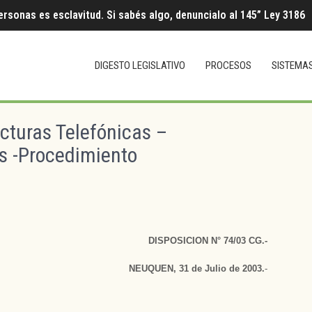
ersonas es esclavitud. Si sabés algo, denuncialo al 145” Ley 3186
DIGESTO LEGISLATIVO
PROCESOS
SISTEMA
cturas Telefónicas –
os -Procedimiento
DISPOSICION N° 74/03 CG.-
NEUQUEN, 31 de Julio de 2003.
­-