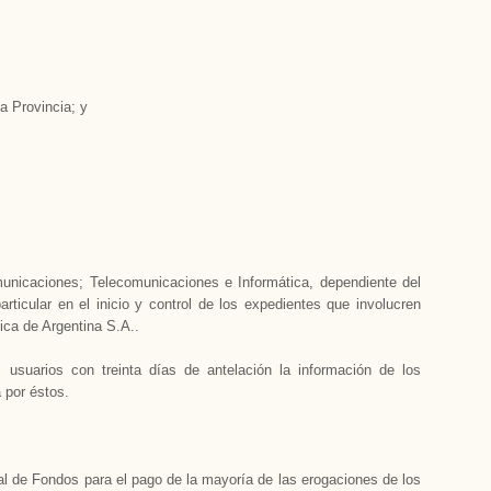
a Provincia; y
unicaciones; Telecomunicaciones e Informática, dependiente del
rticular en el inicio y control de los expedientes que involucren
ica de Argentina S.A..
usuarios con treinta días de antelación la información de los
 por éstos.
l de Fondos para el pago de la mayoría de las erogaciones de los