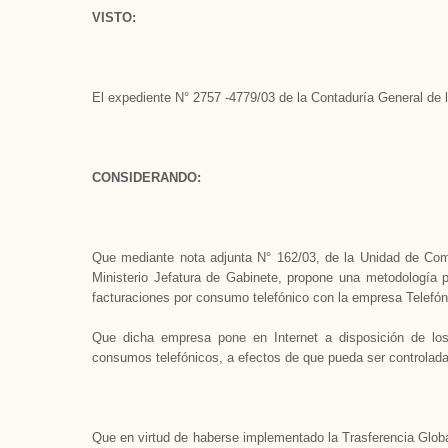
VISTO:
El expediente N° 2757 -4779/03 de la Contaduría General de l
CONSIDERANDO:
Que mediante nota adjunta N° 162/03, de la Unidad de Com
Ministerio Jefatura de Gabinete, propone una metodología pa
facturaciones por consumo telefónico con la empresa Telefón
Que dicha empresa pone en Internet a disposición de los 
consumos telefónicos, a efectos de que pueda ser controlada
Que en virtud de haberse implementado la Trasferencia Globa