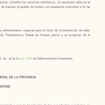
ntral, incluidos los servicios telefónicos, es necesario adecuar el
de tramitar el pedido de fondos con antelación suficiente a fin de
dministrativo especial para el inicio de la tramitación de tales
 de Transferencia Global de Fondos previo a la recepción de la
9, inc. a) de la
Ley 2141
de Administración Financiera,
ERAL DE LA PROVINCIA
ISPONE