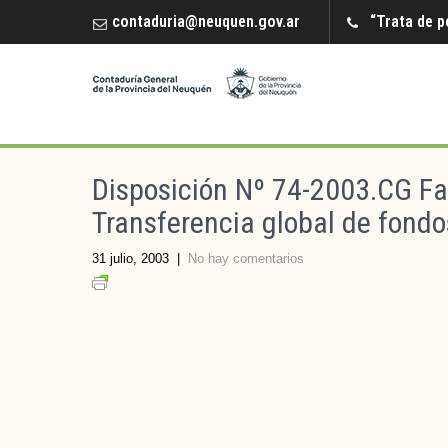
contaduria@neuquen.gov.ar
“Trata de p
Disposición Nº 74-2003.CG Fa
Transferencia global de fond
31 julio, 2003
|
No hay comentarios