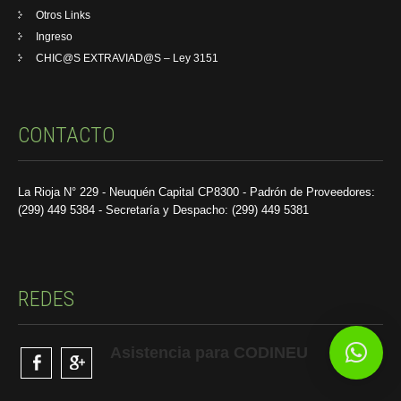
Otros Links
Ingreso
CHIC@S EXTRAVIAD@S – Ley 3151
CONTACTO
La Rioja N° 229 - Neuquén Capital CP8300 - Padrón de Proveedores:
(299) 449 5384 - Secretaría y Despacho: (299) 449 5381
REDES
Asistencia para CODINEU