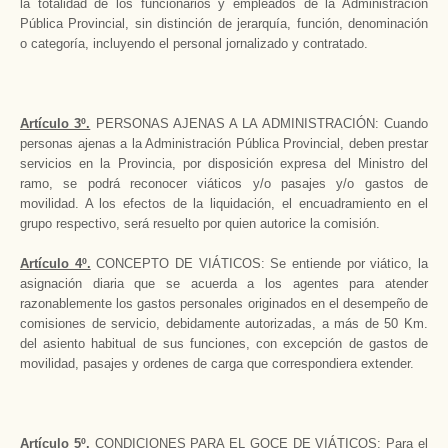
la totalidad de los funcionarios y empleados de la Administración
Pública Provincial, sin distinción de jerarquía, función, denominación
o categoría, incluyendo el personal jornalizado y contratado.
Artículo 3º.
PERSONAS AJENAS A LA ADMINISTRACIÓN: Cuando
personas ajenas a la Administración Pública Provincial, deben prestar
servicios en la Provincia, por disposición expresa del Ministro del
ramo, se podrá reconocer viáticos y/o pasajes y/o gastos de
movilidad. A los efectos de la liquidación, el encuadramiento en el
grupo respectivo, será resuelto por quien autorice la comisión.
Artículo 4º.
CONCEPTO DE VIÁTICOS: Se entiende por viático, la
asignación diaria que se acuerda a los agentes para atender
razonablemente los gastos personales originados en el desempeño de
comisiones de servicio, debidamente autorizadas, a más de 50 Km.
del asiento habitual de sus funciones, con excepción de gastos de
movilidad, pasajes y ordenes de carga que correspondiera extender.
Artículo 5º.
CONDICIONES PARA EL GOCE DE VIÁTICOS: Para el