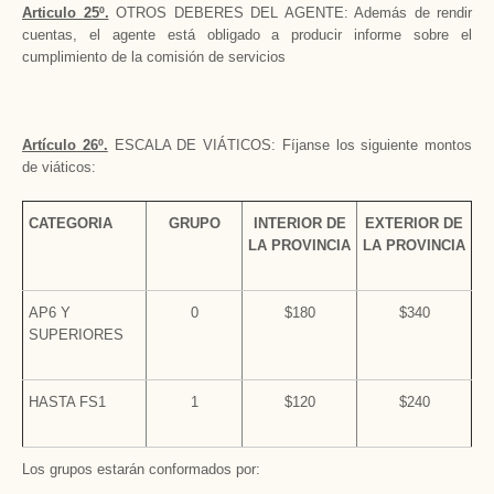
Articulo 25º.
OTROS DEBERES DEL AGENTE: Además de rendir
cuentas, el agente está obligado a producir informe sobre el
cumplimiento de la comisión de servicios
Artículo 26º.
ESCALA DE VIÁTICOS: Fíjanse los siguiente montos
de viáticos:
CATEGORIA
GRUPO
INTERIOR DE
EXTERIOR DE
LA PROVINCIA
LA PROVINCIA
AP6 Y
0
$180
$340
SUPERIORES
HASTA FS1
1
$120
$240
Los grupos estarán conformados por: