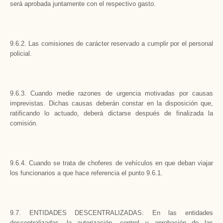
será aprobada juntamente con el respectivo gasto.
9.6.2. Las comisiones de carácter reservado a cumplir por el personal
policial.
9.6.3. Cuando medie razones de urgencia motivadas por causas
imprevistas. Dichas causas deberán constar en la disposición que,
ratificando lo actuado, deberá dictarse después de finalizada la
comisión.
9.6.4. Cuando se trata de choferes de vehículos en que deban viajar
los funcionarios a que hace referencia el punto 9.6.1.
9.7. ENTIDADES DESCENTRALIZADAS: En las entidades
descentralizadas, la autorización, control y aprobación de las