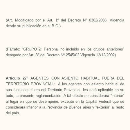
(Art. Modificado por el Art. 1º del Decreto Nº 0302/2008. Vigencia
desde su publicación en el B.O.)
(Párrafo: “GRUPO 2: Personal no incluido en los grupos anteriores”
derogado por Art. 3º del Decreto Nº 2545/02 Vigencia 12/12/2002)
Articulo 27º
AGENTES CON ASIENTO HABITUAL FUERA DEL
TERRITORIO PROVINCIAL: A los agentes con asiento habitual de
sus funciones fuera del Territorio Provincial, les será aplicable en su
todo, la presente reglamentación. A tal efecto se considerará “interior”
al lugar en que se desempeñe, excepto en la Capital Federal que se
considerará interior a la Provincia de Buenos aires y “exterior” al resto
del país.