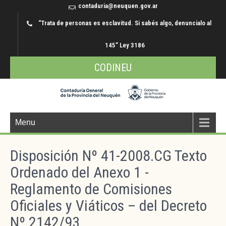
contaduria@neuquen.gov.ar
“Trata de personas es esclavitud. Si sabés algo, denuncialo al
145” Ley 3186
CODINEU
Menu
Disposición Nº 41-2008.CG Texto
Ordenado del Anexo 1 -
Reglamento de Comisiones
Oficiales y Viáticos – del Decreto
Nº 2142/93