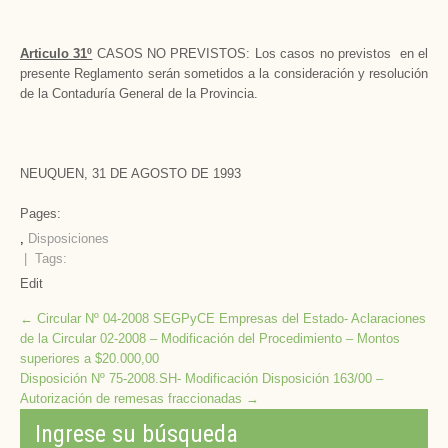
Articulo 31º
CASOS NO PREVISTOS: Los casos no previstos en el
presente Reglamento serán sometidos a la consideración y resolución
de la Contaduría General de la Provincia.
NEUQUEN, 31 DE AGOSTO DE 1993
Pages:
,
Disposiciones
| Tags:
Edit
Post
←
Circular Nº 04-2008 SEGPyCE Empresas del Estado- Aclaraciones
de la Circular 02-2008 – Modificación del Procedimiento – Montos
navigation
superiores a $20.000,00
Disposición Nº 75-2008.SH- Modificación Disposición 163/00 –
Autorización de remesas fraccionadas
→
Ingrese su búsqueda