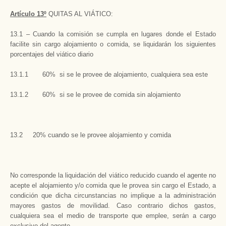
Artículo 13º
QUITAS AL VIÁTICO:
13.1 – Cuando la comisión se cumpla en lugares donde el Estado
facilite sin cargo alojamiento o comida, se liquidarán los siguientes
porcentajes del viático diario
13.1.1 60% si se le provee de alojamiento, cualquiera sea este
13.1.2 60% si se le provee de comida sin alojamiento
13.2 20% cuando se le provee alojamiento y comida
No corresponde la liquidación del viático reducido cuando el agente no
acepte el alojamiento y/o comida que le provea sin cargo el Estado, a
condición que dicha circunstancias no implique a la administración
mayores gastos de movilidad. Caso contrario dichos gastos,
cualquiera sea el medio de transporte que emplee, serán a cargo
exclusivo del agente.