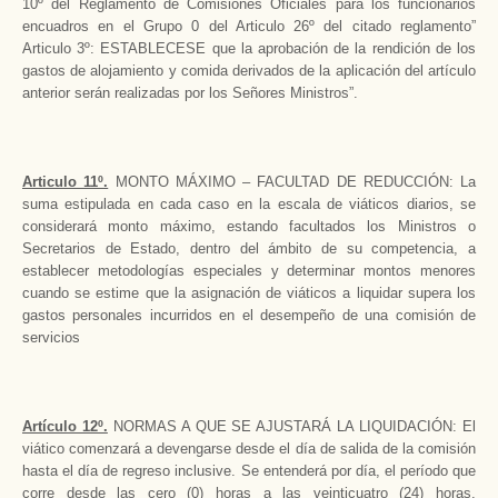
10º del Reglamento de Comisiones Oficiales para los funcionarios
encuadros en el Grupo 0 del Articulo 26º del citado reglamento”
Articulo 3º: ESTABLECESE que la aprobación de la rendición de los
gastos de alojamiento y comida derivados de la aplicación del artículo
anterior serán realizadas por los Señores Ministros”.
Articulo 11º.
MONTO MÁXIMO – FACULTAD DE REDUCCIÓN: La
suma estipulada en cada caso en la escala de viáticos diarios, se
considerará monto máximo, estando facultados los Ministros o
Secretarios de Estado, dentro del ámbito de su competencia, a
establecer metodologías especiales y determinar montos menores
cuando se estime que la asignación de viáticos a liquidar supera los
gastos personales incurridos en el desempeño de una comisión de
servicios
Artículo 12º.
NORMAS A QUE SE AJUSTARÁ LA LIQUIDACIÓN: El
viático comenzará a devengarse desde el día de salida de la comisión
hasta el día de regreso inclusive. Se entenderá por día, el período que
corre desde las cero (0) horas a las veinticuatro (24) horas,