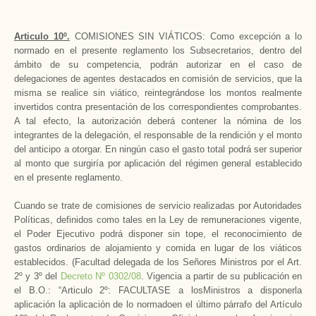
Articulo 10º.
COMISIONES SIN VIÁTICOS: Como excepción a lo
normado en el presente reglamento los Subsecretarios, dentro del
ámbito de su competencia, podrán autorizar en el caso de
delegaciones de agentes destacados en comisión de servicios, que la
misma se realice sin viático, reintegrándose los montos realmente
invertidos contra presentación de los correspondientes comprobantes.
A tal efecto, la autorización deberá contener la nómina de los
integrantes de la delegación, el responsable de la rendición y el monto
del anticipo a otorgar. En ningún caso el gasto total podrá ser superior
al monto que surgiría por aplicación del régimen general establecido
en el presente reglamento.
Cuando se trate de comisiones de servicio realizadas por Autoridades
Políticas, definidos como tales en la Ley de remuneraciones vigente,
el Poder Ejecutivo podrá disponer sin tope, el reconocimiento de
gastos ordinarios de alojamiento y comida en lugar de los viáticos
establecidos. (Facultad delegada de los Señores Ministros por el Art.
2º y 3º del
Decreto Nº 0302/08
. Vigencia a partir de su publicación en
el B.O.: “Articulo 2º: FACULTASE a losMinistros a disponerla
aplicación la aplicación de lo normadoen el último párrafo del Artículo