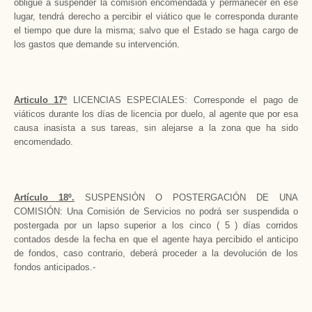
obligue a suspender la comisión encomendada y permanecer en ese
lugar, tendrá derecho a percibir el viático que le corresponda durante
el tiempo que dure la misma; salvo que el Estado se haga cargo de
los gastos que demande su intervención.
Articulo 17º
LICENCIAS ESPECIALES: Corresponde el pago de
viáticos durante los días de licencia por duelo, al agente que por esa
causa inasista a sus tareas, sin alejarse a la zona que ha sido
encomendado.
Artículo 18º.
SUSPENSIÓN O POSTERGACIÓN DE UNA
COMISIÓN: Una Comisión de Servicios no podrá ser suspendida o
postergada por un lapso superior a los cinco ( 5 ) días corridos
contados desde la fecha en que el agente haya percibido el anticipo
de fondos, caso contrario, deberá proceder a la devolución de los
fondos anticipados.-