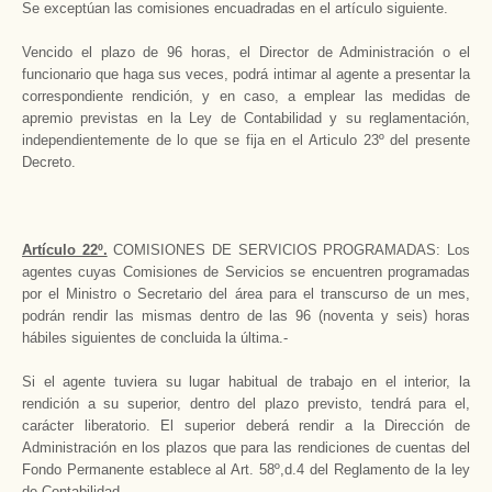
Se exceptúan las comisiones encuadradas en el artículo siguiente.
Vencido el plazo de 96 horas, el Director de Administración o el
funcionario que haga sus veces, podrá intimar al agente a presentar la
correspondiente rendición, y en caso, a emplear las medidas de
apremio previstas en la Ley de Contabilidad y su reglamentación,
independientemente de lo que se fija en el Articulo 23º del presente
Decreto.
Artículo 22º.
COMISIONES DE SERVICIOS PROGRAMADAS: Los
agentes cuyas Comisiones de Servicios se encuentren programadas
por el Ministro o Secretario del área para el transcurso de un mes,
podrán rendir las mismas dentro de las 96 (noventa y seis) horas
hábiles siguientes de concluida la última.-
Si el agente tuviera su lugar habitual de trabajo en el interior, la
rendición a su superior, dentro del plazo previsto, tendrá para el,
carácter liberatorio. El superior deberá rendir a la Dirección de
Administración en los plazos que para las rendiciones de cuentas del
Fondo Permanente establece al Art. 58º,d.4 del Reglamento de la ley
de Contabilidad