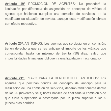
Articulo 19º
PROMOCION DE AGENTES: No procederá la
liquidación por diferencia de asignación en concepto de viático al
agente que habiendo cumplido una comisión de servicios, se la
modificare su situación de revista, aunque esta modificación obrase
con efecto retroactivo.
Artículo 20º.
ANTICIPOS: Los agentes que se designen en comisión,
tienen derecho a que se les anticipe el importe de los viáticos que
corresponda, hasta un máximo de treinta (30) días, salvo que
imposibilidades financieras obliguen a una liquidación fraccionada.-
Artículo 21º.
PLAZO PARA LA RENDICIÓN DE ANTICIPOS: Los
agentes que perciban fondos en concepto de anticipo para la
realización de una comisión de servicios, deberán rendir cuenta dentro
de las 96 (noventa y seis) horas hábiles de finalizada la comisión o de
que fuera suspendida o postergada por un plazo superior a los 5
(cinco) días corridos.