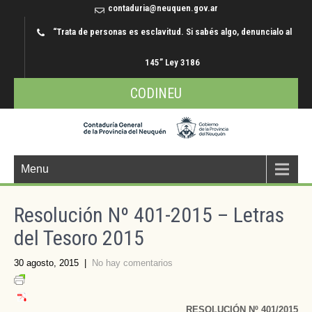
contaduria@neuquen.gov.ar
“Trata de personas es esclavitud. Si sabés algo, denuncialo al
145” Ley 3186
CODINEU
Menu
Resolución Nº 401-2015 – Letras
del Tesoro 2015
30 agosto, 2015
|
No hay comentarios
RESOLUCIÓN Nº 401/2015