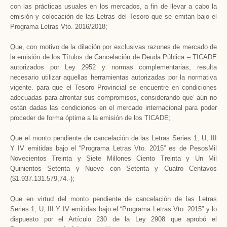
con las prácticas usuales en los mercados, a fin de llevar a cabo la
emisión y colocación de las Letras del Tesoro que se emitan bajo el
Programa Letras Vto. 2016/2018;
Que, con motivo de la dilación por exclusivas razones de mercado de
la emisión de los Títulos de Cancelación de Deuda Pública – TICADE
autorizados por Ley 2952 y normas complementarias, resulta
necesario utilizar aquellas herramientas autorizadas por la normativa
vigente. para que el Tesoro Provincial se encuentre en condiciones
adecuadas para afrontar sus compromisos, considerando que’ aún no
están dadas las condiciones en el mercado internacional para poder
proceder de forma óptima a la emisión de los TICADE;
Que el monto pendiente de cancelación de las Letras Series 1, U, III
Y IV emitidas bajo el “Programa Letras Vto. 2015” es de PesosMil
Novecientos Treinta y Siete Millones Ciento Treinta y Un Mil
Quinientos Setenta y Nueve con Setenta y Cuatro Centavos
($1.937.131.579,74.-);
Que en virtud del monto pendiente de cancelación de las Letras
Series 1, U, III Y IV emitidas bajo el “Programa Letras Vto. 2015” y lo
dispuesto por el Artículo 230 de la Ley 2908 que aprobó el