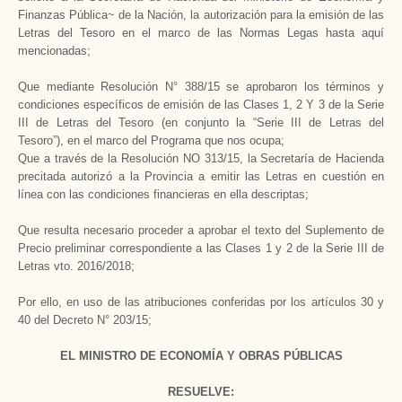
Finanzas Pública~ de la Nación, la autorización para la emisión de las
Letras del Tesoro en el marco de las Normas Legas hasta aquí
mencionadas;
Que mediante Resolución N° 388/15 se aprobaron los términos y
condiciones específicos de emisión de las Clases 1, 2 Y 3 de la Serie
III de Letras del Tesoro (en conjunto la “Serie III de Letras del
Tesoro”), en el marco del Programa que nos ocupa;
Que a través de la Resolución NO 313/15, la Secretaría de Hacienda
precitada autorizó a la Provincia a emitir las Letras en cuestión en
línea con las condiciones financieras en ella descriptas;
Que resulta necesario proceder a aprobar el texto del Suplemento de
Precio preliminar correspondiente a las Clases 1 y 2 de la Serie III de
Letras vto. 2016/2018;
Por ello, en uso de las atribuciones conferidas por los artículos 30 y
40 del Decreto N° 203/15;
EL MINISTRO DE ECONOMÍA Y OBRAS PÚBLICAS
RESUELVE: