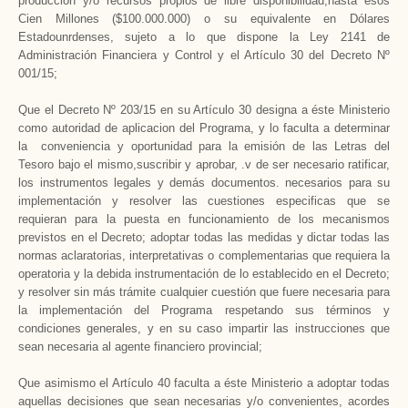
producción y/o recursos propios de libre disponibilidad;hasta esos
Cien Millones ($100.000.000) o su equivalente en Dólares
Estadounrdenses, sujeto a lo que dispone la Ley 2141 de
Administración Financiera y Control y el Artículo 30 del Decreto Nº
001/15;
Que el Decreto Nº 203/15 en su Artículo 30 designa a éste Ministerio
como autoridad de aplicacion del Programa, y lo faculta a determinar
la conveniencia y oportunidad para la emisión de las Letras del
Tesoro bajo el mismo,suscribir y aprobar, .v de ser necesario ratificar,
los instrumentos legales y demás documentos. necesarios para su
implementación y resolver las cuestiones especificas que se
requieran para la puesta en funcionamiento de los mecanismos
previstos en el Decreto; adoptar todas las medidas y dictar todas las
normas aclaratorias, interpretativas o complementarias que requiera la
operatoria y la debida instrumentación de lo establecido en el Decreto;
y resolver sin más trámite cualquier cuestión que fuere necesaria para
la implementación del Programa respetando sus términos y
condiciones generales, y en su caso impartir las instrucciones que
sean necesaria al agente financiero provincial;
Que asimismo el Artículo 40 faculta a éste Ministerio a adoptar todas
aquellas decisiones que sean necesarias y/o convenientes, acordes