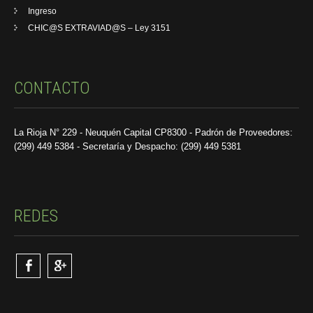
Ingreso
CHIC@S EXTRAVIAD@S – Ley 3151
CONTACTO
La Rioja N° 229 - Neuquén Capital CP8300 - Padrón de Proveedores:
(299) 449 5384 - Secretaría y Despacho: (299) 449 5381
REDES