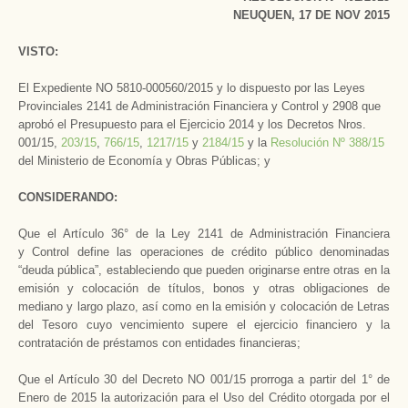
NEUQUEN, 17 DE NOV 2015
VISTO:
El Expediente NO 5810-000560/2015 y lo dispuesto por las Leyes
Provinciales 2141 de Administración Financiera y Control y 2908 que
aprobó el Presupuesto para el Ejercicio 2014 y los Decretos Nros.
001/15,
203/15
,
766/15
,
1217/15
y
2184/15
y la
Resolución Nº 388/15
del Ministerio de Economía y Obras Públicas; y
CONSIDERANDO:
Que el Artículo 36° de la Ley 2141 de Administración Financiera
y Control define las operaciones de crédito público denominadas
“deuda pública”, estableciendo que pueden originarse entre otras en la
emisión y colocación de títulos, bonos y otras obligaciones de
mediano y largo plazo, así como en la emisión y colocación de Letras
del Tesoro cuyo vencimiento supere el ejercicio financiero y la
contratación de préstamos con entidades financieras;
Que el Artículo 30 del Decreto NO 001/15 prorroga a partir del 1° de
Enero de 2015 la autorización para el Uso del Crédito otorgada por el