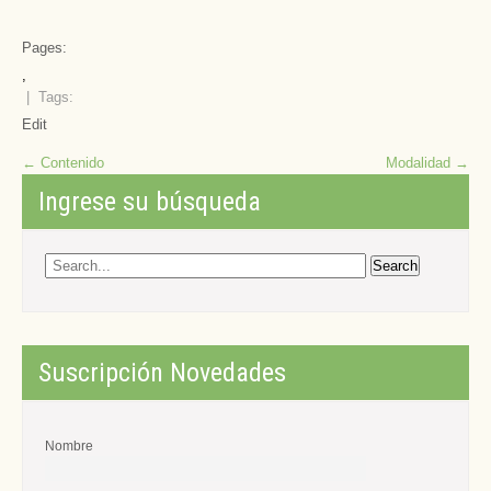
Pages:
,
| Tags:
Edit
Post
←
Contenido
Modalidad
→
navigation
Ingrese su búsqueda
Suscripción Novedades
Nombre