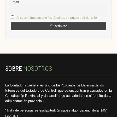
Email
Al suscribirme acepto los términos de privacidad del sitio
SOBRE
NOSOTROS
La Contaduría General es uno de los “Órganos de Defensa de los
Intereses del Estado y de Control” que se encuentran plasmados en la
Constitución Provincial y desarrolla sus actividades en el ámbito de la
administración provincial.
“Trata de personas es esclavitud. Si sabés algo, denuncialo al 145”
Ley 3186