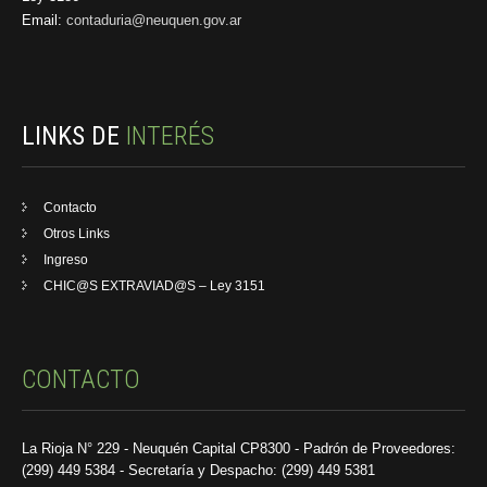
Email:
contaduria@neuquen.gov.ar
LINKS DE
INTERÉS
Contacto
Otros Links
Ingreso
CHIC@S EXTRAVIAD@S – Ley 3151
CONTACTO
La Rioja N° 229 - Neuquén Capital CP8300 - Padrón de Proveedores:
(299) 449 5384 - Secretaría y Despacho: (299) 449 5381