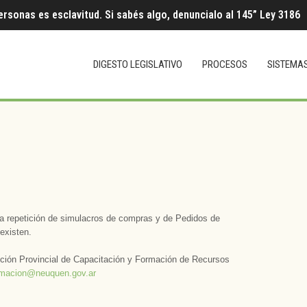
ersonas es esclavitud. Si sabés algo, denuncialo al 145” Ley 3186
DIGESTO LEGISLATIVO
PROCESOS
SISTEMA
 la repetición de simulacros de compras y de Pedidos de
existen.
ción Provincial de Capacitación y Formación de Recursos
rmacion@neuquen.gov.ar