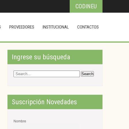
CODINEU
S
PROVEEDORES
INSTITUCIONAL
CONTACTOS
Ingrese su búsqueda
Suscripción Novedades
Nombre