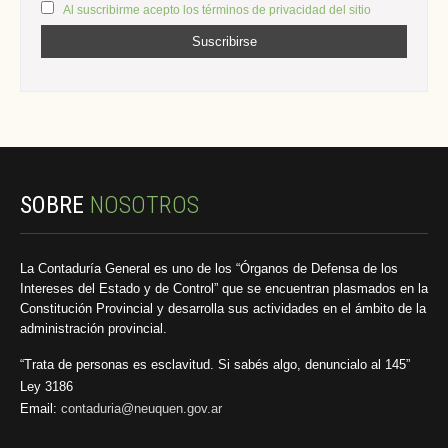
Al suscribirme acepto los términos de privacidad del sitio
SOBRE
NOSOTROS
La Contaduría General es uno de los “Órganos de Defensa de los
Intereses del Estado y de Control” que se encuentran plasmados en la
Constitución Provincial y desarrolla sus actividades en el ámbito de la
administración provincial.
“Trata de personas es esclavitud. Si sabés algo, denuncialo al 145”
Ley 3186
Email:
contaduria@neuquen.gov.ar