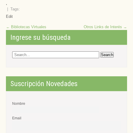
,
| Tags:
Edit
Post
←
Bibliotecas Virtuales
Otros Links de Interés
→
navigation
Ingrese su búsqueda
Suscripción Novedades
Nombre
Email