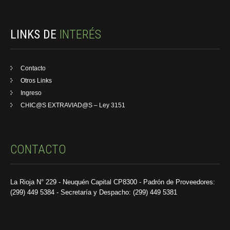
LINKS DE
INTERÉS
Contacto
Otros Links
Ingreso
CHIC@S EXTRAVIAD@S – Ley 3151
CONTACTO
La Rioja N° 229 - Neuquén Capital CP8300 - Padrón de Proveedores:
(299) 449 5384 - Secretaría y Despacho: (299) 449 5381