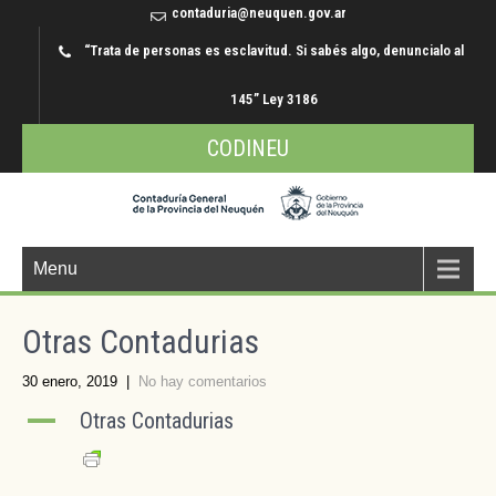
contaduria@neuquen.gov.ar
“Trata de personas es esclavitud. Si sabés algo, denuncialo al
145” Ley 3186
CODINEU
Menu
Otras Contadurias
30 enero, 2019
|
No hay comentarios
A
Otras Contadurias