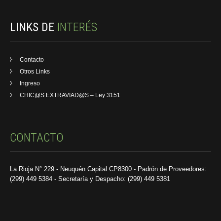
LINKS DE
INTERÉS
Contacto
Otros Links
Ingreso
CHIC@S EXTRAVIAD@S – Ley 3151
CONTACTO
La Rioja N° 229 - Neuquén Capital CP8300 - Padrón de Proveedores:
(299) 449 5384 - Secretaría y Despacho: (299) 449 5381