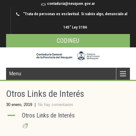
contaduria@neuquen.gov.ar
“Trata de personas es esclavitud. Si sabés algo, denuncialo al
145” Ley 3186
CODINEU
Menu
Otros Links de Interés
30 enero, 2019
|
No hay comentarios
A
Otros Links de Interés