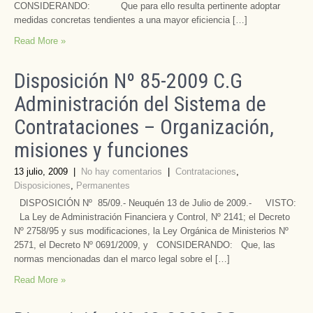
CONSIDERANDO: Que para ello resulta pertinente adoptar
medidas concretas tendientes a una mayor eficiencia […]
Read More »
Disposición Nº 85-2009 C.G
Administración del Sistema de
Contrataciones – Organización,
misiones y funciones
13 julio, 2009
|
No hay comentarios
|
Contrataciones
,
Disposiciones
,
Permanentes
DISPOSICIÓN Nº 85/09.- Neuquén 13 de Julio de 2009.- VISTO:
La Ley de Administración Financiera y Control, Nº 2141; el Decreto
Nº 2758/95 y sus modificaciones, la Ley Orgánica de Ministerios Nº
2571, el Decreto Nº 0691/2009, y CONSIDERANDO: Que, las
normas mencionadas dan el marco legal sobre el […]
Read More »