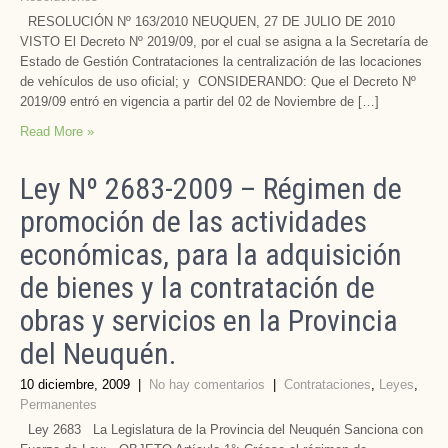
RESOLUCIÓN Nº 163/2010 NEUQUEN, 27 DE JULIO DE 2010
VISTO El Decreto Nº 2019/09, por el cual se asigna a la Secretaría de
Estado de Gestión Contrataciones la centralización de las locaciones
de vehículos de uso oficial; y CONSIDERANDO: Que el Decreto Nº
2019/09 entró en vigencia a partir del 02 de Noviembre de […]
Read More »
Ley Nº 2683-2009 – Régimen de
promoción de las actividades
económicas, para la adquisición
de bienes y la contratación de
obras y servicios en la Provincia
del Neuquén.
10 diciembre, 2009
|
No hay comentarios
|
Contrataciones
,
Leyes
,
Permanentes
Ley 2683 La Legislatura de la Provincia del Neuquén Sanciona con