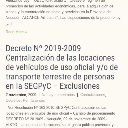
Fuerza de Ley: OBJETO Artículo 1°: Créase el régimen de
promoción de las actividades económicas, para la adquisición de
bienes y la contratación de obras y servicios en la Provincia del
Neuquén. ALCANCE Artículo 2°: Las disposiciones de la presente ley
[…]
Read More »
Decreto Nº 2019-2009
Centralización de las locaciones
de vehículos de uso oficial y/o de
transporte terrestre de personas
en la SEGPyC – Exclusiones
2 noviembre, 2009
|
No hay comentarios
|
Contrataciones
,
Decretos
,
Permanentes
Ver Resolución Nº 163-2010 SEGPyC Centralización de las
locaciones en vehículos de uso oficial – Cambio de procedimiento
DECRETO Nº 2019/09.- Neuquén, 02 de noviembre de 2009.-
VISTO: La necesidad de racionalizar el gasto público provincial y;