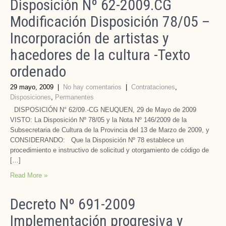
Disposición Nº 62-2009.CG
Modificación Disposición 78/05 –
Incorporación de artistas y
hacedores de la cultura -Texto
ordenado
29 mayo, 2009
|
No hay comentarios
|
Contrataciones
,
Disposiciones
,
Permanentes
DISPOSICIÓN N° 62/09.-CG NEUQUEN, 29 de Mayo de 2009
VISTO: La Disposición Nº 78/05 y la Nota Nº 146/2009 de la
Subsecretaria de Cultura de la Provincia del 13 de Marzo de 2009, y
CONSIDERANDO: Que la Disposición Nº 78 establece un
procedimiento e instructivo de solicitud y otorgamiento de código de
[…]
Read More »
Decreto Nº 691-2009
Implementación progresiva y