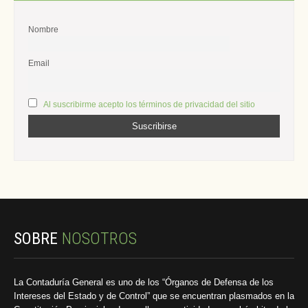
Nombre
Email
Al suscribirme acepto los términos de privacidad del sitio
SOBRE
NOSOTROS
La Contaduría General es uno de los “Órganos de Defensa de los
Intereses del Estado y de Control” que se encuentran plasmados en la