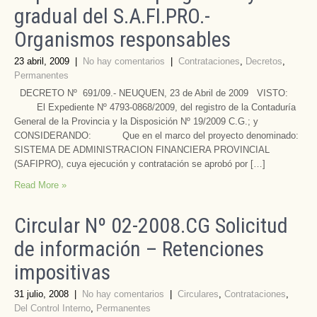
gradual del S.A.FI.PRO.-
Organismos responsables
23 abril, 2009
|
No hay comentarios
|
Contrataciones
,
Decretos
,
Permanentes
DECRETO Nº 691/09.- NEUQUEN, 23 de Abril de 2009 VISTO:
El Expediente Nº 4793-0868/2009, del registro de la Contaduría
General de la Provincia y la Disposición Nº 19/2009 C.G.; y
CONSIDERANDO: Que en el marco del proyecto denominado:
SISTEMA DE ADMINISTRACION FINANCIERA PROVINCIAL
(SAFIPRO), cuya ejecución y contratación se aprobó por […]
Read More »
Circular Nº 02-2008.CG Solicitud
de información – Retenciones
impositivas
31 julio, 2008
|
No hay comentarios
|
Circulares
,
Contrataciones
,
Del Control Interno
,
Permanentes