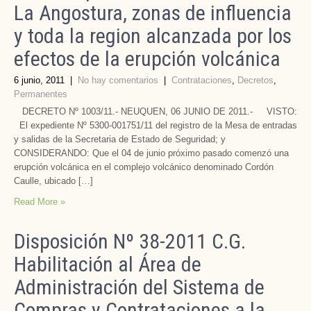
La Angostura, zonas de influencia
y toda la region alcanzada por los
efectos de la erupción volcánica
6 junio, 2011
|
No hay comentarios
|
Contrataciones
,
Decretos
,
Permanentes
DECRETO Nº 1003/11.- NEUQUEN, 06 JUNIO DE 2011.- VISTO:
El expediente Nº 5300-001751/11 del registro de la Mesa de entradas
y salidas de la Secretaria de Estado de Seguridad; y
CONSIDERANDO: Que el 04 de junio próximo pasado comenzó una
erupción volcánica en el complejo volcánico denominado Cordón
Caulle, ubicado […]
Read More »
Disposición Nº 38-2011 C.G.
Habilitación al Área de
Administración del Sistema de
Compras y Contrataciones a la