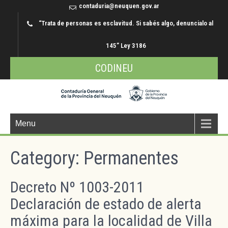
contaduria@neuquen.gov.ar
“Trata de personas es esclavitud. Si sabés algo, denuncialo al
145” Ley 3186
CODINEU
Menu
Category: Permanentes
Decreto Nº 1003-2011
Declaración de estado de alerta
máxima para la localidad de Villa