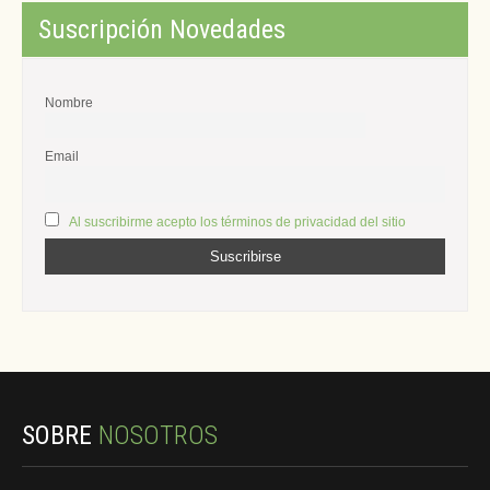
Suscripción Novedades
Nombre
Email
Al suscribirme acepto los términos de privacidad del sitio
SOBRE
NOSOTROS