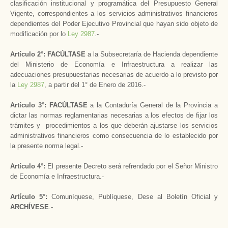
clasificación institucional y programática del Presupuesto General
Vigente, correspondientes a los servicios administrativos financieros
dependientes del Poder Ejecutivo Provincial que hayan sido objeto de
modificación por lo
Ley 2987
.-
Artículo 2°:
FACÚLTASE
a la Subsecretaría de Hacienda dependiente
del Ministerio de Economía e Infraestructura a realizar las
adecuaciones presupuestarias necesarias de acuerdo a lo previsto por
la
Ley 2987
, a partir del 1° de Enero de 2016.-
Artículo 3°:
FACÚLTASE
a la Contaduría General de la Provincia a
dictar las normas reglamentarias necesarias a los efectos de fijar los
trámites y procedimientos a los que deberán ajustarse los servicios
administrativos financieros como consecuencia de lo establecido por
la presente norma legal.-
Artículo 4°:
El presente Decreto será refrendado por el Señor Ministro
de Economía e Infraestructura.-
Artículo 5°:
Comuníquese, Publíquese, Dese al Boletín Oficial y
ARCHÍVESE
.-