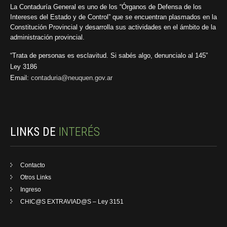
La Contaduría General es uno de los “Órganos de Defensa de los
Intereses del Estado y de Control” que se encuentran plasmados en la
Constitución Provincial y desarrolla sus actividades en el ámbito de la
administración provincial.
“Trata de personas es esclavitud. Si sabés algo, denuncialo al 145”
Ley 3186
Email:
contaduria@neuquen.gov.ar
LINKS DE
INTERÉS
Contacto
Otros Links
Ingreso
CHIC@S EXTRAVIAD@S – Ley 3151