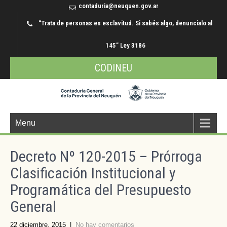
contaduria@neuquen.gov.ar
“Trata de personas es esclavitud. Si sabés algo, denuncialo al
145” Ley 3186
CODINEU
Menu
Decreto Nº 120-2015 – Prórroga
Clasificación Institucional y
Programática del Presupuesto
General
22 diciembre, 2015
|
No hay comentarios