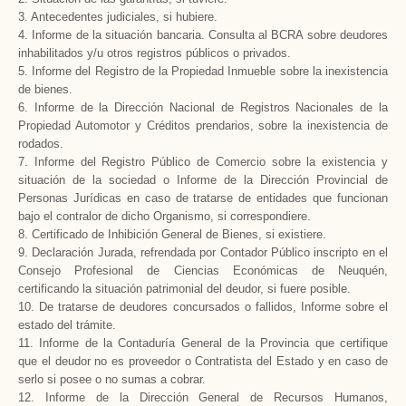
3. Antecedentes judiciales, si hubiere.
4. Informe de la situación bancaria. Consulta al BCRA sobre deudores
inhabilitados y/u otros registros públicos o privados.
5. Informe del Registro de
la Propiedad Inmueble
sobre la inexistencia
de bienes.
6. Informe de
la Dirección Nacional
de Registros Nacionales de
la
Propiedad Automotor
y Créditos prendarios, sobre la inexistencia de
rodados.
7. Informe del Registro Público de Comercio sobre la existencia y
situación de la sociedad o Informe de
la Dirección Provincial
de
Personas Jurídicas en caso de tratarse de entidades que funcionan
bajo el contralor de dicho Organismo, si correspondiere.
8. Certificado de Inhibición General de Bienes, si existiere.
9. Declaración Jurada, refrendada por Contador Público inscripto en el
Consejo Profesional de Ciencias Económicas de Neuquén,
certificando la situación patrimonial del deudor, si fuere posible.
10. De tratarse de deudores concursados o fallidos, Informe sobre el
estado del trámite.
11. Informe de
la Contaduría General
de
la Provincia
que certifique
que el deudor no es proveedor o Contratista del Estado y en caso de
serlo si posee o no sumas a cobrar.
12. Informe de
la Dirección General
de Recursos Humanos,