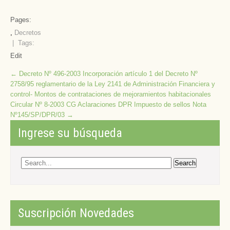
Pages:
,
Decretos
| Tags:
Edit
Post
←
Decreto Nº 496-2003 Incorporación artículo 1 del Decreto Nº
2758/95 reglamentario de la Ley 2141 de Administración Financiera y
navigation
control- Montos de contrataciones de mejoramientos habitacionales
Circular Nº 8-2003 CG Aclaraciones DPR Impuesto de sellos Nota
Nº145/SP/DPR/03
→
Ingrese su búsqueda
Suscripción Novedades