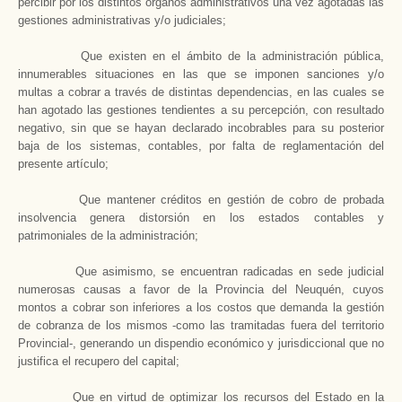
percibir por los distintos órganos administrativos una vez agotadas las
gestiones administrativas y/o judiciales;
Que existen en el ámbito de la administración pública,
innumerables situaciones en las que se imponen sanciones y/o
multas a cobrar a través de distintas dependencias, en las cuales se
han agotado las gestiones tendientes a su percepción, con resultado
negativo, sin que se hayan declarado incobrables para su posterior
baja de los sistemas, contables, por falta de reglamentación del
presente artículo;
Que mantener créditos en gestión de cobro de probada
insolvencia genera distorsión en los estados contables y
patrimoniales de la administración;
Que asimismo, se encuentran radicadas en sede judicial
numerosas causas a favor de
la Provincia
del Neuquén, cuyos
montos a cobrar son inferiores a los costos que demanda la gestión
de cobranza de los mismos -como las tramitadas fuera del territorio
Provincial-, generando un dispendio económico y jurisdiccional que no
justifica el recupero del capital;
Que en virtud de optimizar los recursos del Estado en la