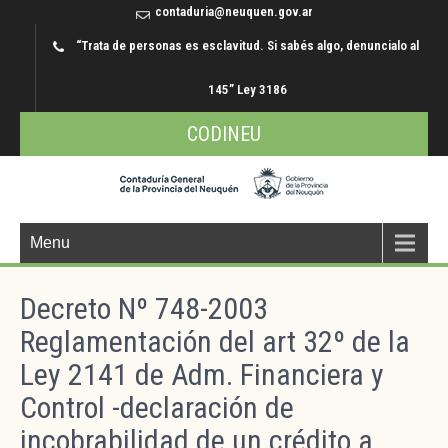
contaduria@neuquen.gov.ar
“Trata de personas es esclavitud. Si sabés algo, denuncialo al
145” Ley 3186
CODINEU
Menu
Decreto Nº 748-2003
Reglamentación del art 32º de la
Ley 2141 de Adm. Financiera y
Control -declaración de
incobrabilidad de un crédito a