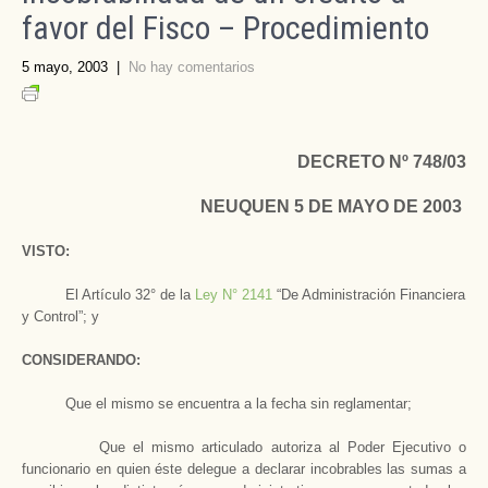
favor del Fisco – Procedimiento
5 mayo, 2003
|
No hay comentarios
DECRETO Nº 748/03
NEUQUEN 5 DE MAYO DE 2003
VISTO:
El Artículo 32° de
la
Ley N
° 2141
“De Administración Financiera
y Control”; y
CONSIDERANDO:
Que el mismo se encuentra a la fecha sin reglamentar;
Que el mismo articulado autoriza al Poder Ejecutivo o
funcionario en quien éste delegue a declarar incobrables las sumas a