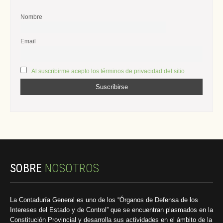
Nombre
Email
Al suscribirme acepto los términos de privacidad del sitio
SOBRE
NOSOTROS
La Contaduría General es uno de los “Órganos de Defensa de los
Intereses del Estado y de Control” que se encuentran plasmados en la
Constitución Provincial y desarrolla sus actividades en el ámbito de la