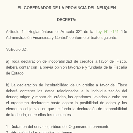
EL GOBERNADOR DE
LA PROVINCIA DEL
NEUQUEN
DECRETA:
Artículo 1°: Reglaméntase el Artículo 32° de
la
Ley N
° 2141
“De
Administración Financiera y Control” conforme el texto siguiente:
“Artículo 32°:
a) Toda declaración de incobrabilidad de créditos a favor del Fisco,
deberá contar con la previa opinión favorable y fundada de
la Fiscalía
de Estado.
b) La declaración de incobrabilidad de un crédito a favor del Fisco
deberá contener los datos relacionados a la individualización del
deudor, origen y monto del crédito, las gestiones llevadas a cabo por
el organismo declarante hasta agotar la posibilidad de cobro y los
elementos objetivos en que se funda la declaración de incobrabilidad
de la deuda, entre ellos los siguientes:
1. Dictamen del servicio jurídico del Organismo interviniente.
2. Situación de las garantías, si tuviere.