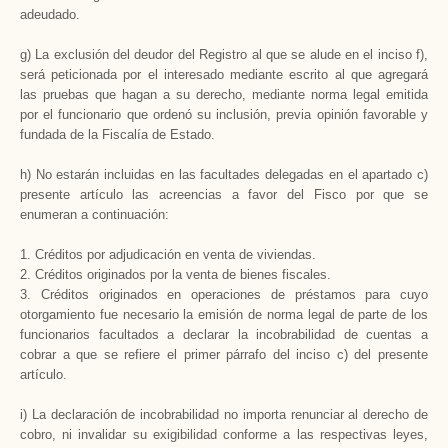
adeudado.
g) La exclusión del deudor del Registro al que se alude en el inciso f),
será peticionada por el interesado mediante escrito al que agregará
las pruebas que hagan a su derecho, mediante norma legal emitida
por el funcionario que ordenó su inclusión, previa opinión favorable y
fundada de
la Fiscalía
de Estado.
h) No estarán incluidas en las facultades delegadas en el apartado c)
presente artículo las acreencias a favor del Fisco por que se
enumeran a continuación:
1. Créditos por adjudicación en venta de viviendas.
2. Créditos originados por la venta de bienes fiscales.
3. Créditos originados en operaciones de préstamos para cuyo
otorgamiento fue necesario la emisión de norma legal de parte de los
funcionarios facultados a declarar la incobrabilidad de cuentas a
cobrar a que se refiere el primer párrafo del inciso c) del presente
artículo.
i) La declaración de incobrabilidad no importa renunciar al derecho de
cobro, ni invalidar su exigibilidad conforme a las respectivas leyes,