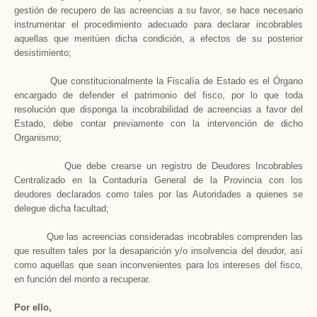
gestión de recupero de las acreencias a su favor, se hace necesario
instrumentar el procedimiento adecuado para declarar incobrables
aquellas que meritúen dicha condición, a efectos de su posterior
desistimiento;
Que constitucionalmente
la Fiscalía
de Estado es el Órgano
encargado de defender el patrimonio del fisco, por lo que toda
resolución que disponga la incobrabilidad de acreencias a favor del
Estado, debe contar previamente con la intervención de dicho
Organismo;
Que debe crearse un registro de Deudores Incobrables
Centralizado en
la Contaduría General
de
la Provincia
con los
deudores declarados como tales por las Autoridades a quienes se
delegue dicha facultad;
Que las acreencias consideradas incobrables comprenden las
que resulten tales por la desaparición y/o insolvencia del deudor, así
como aquellas que sean inconvenientes para los intereses del fisco,
en función del monto a recuperar.
Por ello,