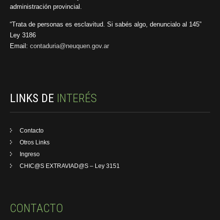
administración provincial.
“Trata de personas es esclavitud. Si sabés algo, denuncialo al 145”
Ley 3186
Email:
contaduria@neuquen.gov.ar
LINKS DE
INTERÉS
Contacto
Otros Links
Ingreso
CHIC@S EXTRAVIAD@S – Ley 3151
CONTACTO