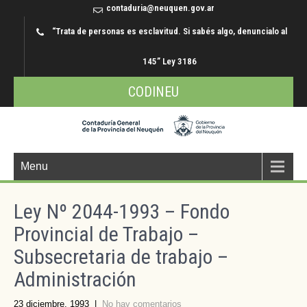
contaduria@neuquen.gov.ar
“Trata de personas es esclavitud. Si sabés algo, denuncialo al
145” Ley 3186
CODINEU
Menu
Ley Nº 2044-1993 – Fondo
Provincial de Trabajo –
Subsecretaria de trabajo –
Administración
23 diciembre, 1993
|
No hay comentarios