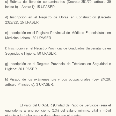
c) Rúbrica del libro de contaminantes (Decreto 351/79, artículo 39
inciso b) – Anexo I): 15 UPASER.
d) Inscripción en el Registro de Obras en Construcción (Decreto
2329/92): 15 UPASER.
e) Inscripción en el Registro Provincial de Médicos Especialistas en
Medicina Laboral: 50 UPASER.
f) Inscripción en el Registro Provincial de Graduados Universitarios en
Seguridad e Higiene: 50 UPASER.
g) Inscripción en el Registro Provincial de Técnicos en Seguridad e
Higiene: 30 UPASER.
h) Visado de los exámenes pre y pos ocupacionales (Ley 24028,
artículo 7º inciso c): 3 UPASER.
El valor del UPASER (Unidad de Pago de Servicios) será el
equivalente al uno por ciento (1%) del salario mínimo, vital y móvil
vigente a la fecha en que deba abonarse el servicio.