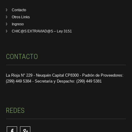
Contacto
Otros Links
Ingreso
CHIC@S EXTRAVIAD@S – Ley 3151
CONTACTO
La Rioja N° 229 - Neuquén Capital CP8300 - Padrón de Proveedores:
(299) 449 5384 - Secretaría y Despacho: (299) 449 5381
REDES