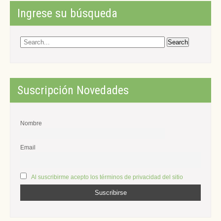
Ingrese su búsqueda
Suscripción Novedades
Nombre
Email
Al suscribirme acepto los términos de privacidad del sitio