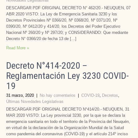
Novedades Legislativas
DESCARGAR PDF ORIGINAL DECRETO N° 462/20.- NEUQUEN, 07
ABR 2020 VISTO: La Ley de Emergencia Sanitaria 3230 y los
Decretos Provinciales Nº 0366/20, Nº 0368/20, Nº 0371/20, Nº
0390/20, Nº 0412/20 y 414/20, los Decretos del Poder Ejecutivo
Nacional Nº 260/20 y Nº 297/20; y CONSIDERANDO: Que mediante
Decreto N° 0366/20 de fecha 13 de […]
Read More »
Decreto N°414-2020 –
Reglamentación Ley 3230 COVID-
19
31 marzo, 2020
|
No hay comentarios
|
COVID-19
,
Decretos
,
Últimas Novedades Legislativas
DESCARGAR PDF ORIGINAL DECRETO N°414/20.- NEUQUEN, 31
MAR 2020 VISTO: La Ley provincial 3230, por la que se declara la
emergencia sanitaria en todo el territorio de la Provincia del Neuquén,
en virtud de la declaración de la Organización Mundial de la Salud
como pandemia del coronavirus (COVID-19) y el artículo 214º inciso