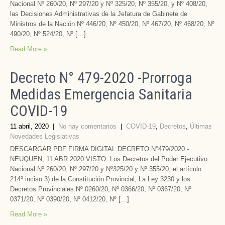
Nacional Nº 260/20, Nº 297/20 y Nº 325/20, Nº 355/20, y Nº 408/20,
las Decisiones Administrativas de la Jefatura de Gabinete de
Ministros de la Nación Nº 446/20, Nº 450/20, Nº 467/20, Nº 468/20, Nº
490/20, Nº 524/20, Nº […]
Read More »
Decreto N° 479-2020 -Prorroga
Medidas Emergencia Sanitaria
COVID-19
11 abril, 2020
|
No hay comentarios
|
COVID-19
,
Decretos
,
Últimas
Novedades Legislativas
DESCARGAR PDF FIRMA DIGITAL DECRETO N°479/2020.-
NEUQUEN, 11 ABR 2020 VISTO: Los Decretos del Poder Ejecutivo
Nacional Nº 260/20, Nº 297/20 y Nº325/20 y Nº 355/20, el artículo
214º inciso 3) de la Constitución Provincial, La Ley 3230 y los
Decretos Provinciales Nº 0260/20, Nº 0366/20, Nº 0367/20, Nº
0371/20, Nº 0390/20, Nº 0412/20, Nº […]
Read More »