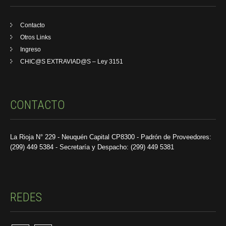
Contacto
Otros Links
Ingreso
CHIC@S EXTRAVIAD@S – Ley 3151
CONTACTO
La Rioja N° 229 - Neuquén Capital CP8300 - Padrón de Proveedores:
(299) 449 5384 - Secretaría y Despacho: (299) 449 5381
REDES