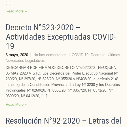
[…]
Read More »
Decreto N°523-2020 –
Actividades Exceptuadas COVID-
19
6 mayo, 2020
|
No hay comentarios
|
COVID-19
,
Decretos
,
Últimas
Novedades Legislativas
DESCARGAR PDF FIRMADO DECRETO N°523/2020.- NEUQUEN,
05 MAY 2020 VISTO: Los Decretos del Poder Ejecutivo Nacional Nº
260/20, Nº 297/20, Nº 325/20, Nº 355/20 y Nº408/20, el artículo 214º
inciso 3) de la Constitución Provincial, La Ley Nº 3230 y los Decretos
Provinciales Nº 0260/20, Nº 0366/20, Nº 0367/20, Nº 0371/20, Nº
0390/20, Nº 0412/20, […]
Read More »
Resolución N°92-2020 – Letras del