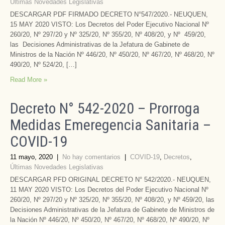
Últimas Novedades Legislativas
DESCARGAR PDF FIRMADO DECRETO N°547/2020.- NEUQUEN,
15 MAY 2020 VISTO: Los Decretos del Poder Ejecutivo Nacional Nº
260/20, Nº 297/20 y Nº 325/20, Nº 355/20, Nº 408/20, y Nº 459/20,
las Decisiones Administrativas de la Jefatura de Gabinete de
Ministros de la Nación Nº 446/20, Nº 450/20, Nº 467/20, Nº 468/20, Nº
490/20, Nº 524/20, […]
Read More »
Decreto N° 542-2020 – Prorroga
Medidas Emeregencia Sanitaria –
COVID-19
11 mayo, 2020
|
No hay comentarios
|
COVID-19
,
Decretos
,
Últimas Novedades Legislativas
DESCARGAR PFD ORIGINAL DECRETO N° 542/2020.- NEUQUEN,
11 MAY 2020 VISTO: Los Decretos del Poder Ejecutivo Nacional Nº
260/20, Nº 297/20 y Nº 325/20, Nº 355/20, Nº 408/20, y Nº 459/20, las
Decisiones Administrativas de la Jefatura de Gabinete de Ministros de
la Nación Nº 446/20, Nº 450/20, Nº 467/20, Nº 468/20, Nº 490/20, Nº