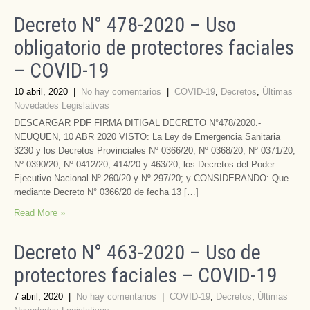
Decreto N° 478-2020 – Uso
obligatorio de protectores faciales
– COVID-19
10 abril, 2020
|
No hay comentarios
|
COVID-19
,
Decretos
,
Últimas
Novedades Legislativas
DESCARGAR PDF FIRMA DITIGAL DECRETO N°478/2020.-
NEUQUEN, 10 ABR 2020 VISTO: La Ley de Emergencia Sanitaria
3230 y los Decretos Provinciales Nº 0366/20, Nº 0368/20, Nº 0371/20,
Nº 0390/20, Nº 0412/20, 414/20 y 463/20, los Decretos del Poder
Ejecutivo Nacional Nº 260/20 y Nº 297/20; y CONSIDERANDO: Que
mediante Decreto N° 0366/20 de fecha 13 […]
Read More »
Decreto N° 463-2020 – Uso de
protectores faciales – COVID-19
7 abril, 2020
|
No hay comentarios
|
COVID-19
,
Decretos
,
Últimas