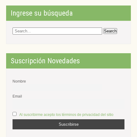
de
entradas
Ingrese su búsqueda
Suscripción Novedades
Nombre
Email
Al suscribirme acepto los términos de privacidad del sitio