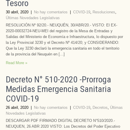
Tesoro
30 abril, 2020
|
No hay comentarios
|
COVID-19
,
Resoluciones
,
Últimas Novedades Legislativas
RESOLUCIÓN Nº 92/20.- NEUQUÉN, 30/ABR/20.- VISTO: El EX-
2020-00032724-NEU-MEI del registro de la Mesa de Entradas y
Salidas del Ministerio de Economía e Infraestructura, lo dispuesto por
la Ley Provincial 3230 y el Decreto Nº 414/20; y CONSIDERANDO:
Que la Ley 3230 declaró la emergencia sanitaria en todo el territorio
de la provincia del Neuquén en […]
Read More »
Decreto N° 510-2020 -Prorroga
Medidas Emergencia Sanitaria
COVID-19
26 abril, 2020
|
No hay comentarios
|
COVID-19
,
Decretos
,
Últimas
Novedades Legislativas
DESCARGAR PDF FIRMADO DIGITAL DECRETO N°510/2020.-
NEUQUEN, 26 ABR 2020 VISTO: Los Decretos del Poder Ejecutivo