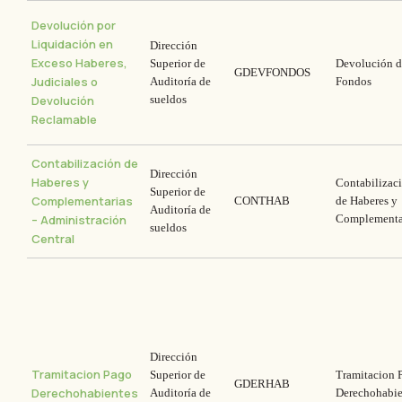
Devolución por
Liquidación en
Dirección
Exceso Haberes,
Superior de
Devolución d
GDEVFONDOS
Judiciales o
Auditoría de
Fondos
Devolución
sueldos
Reclamable
Contabilización de
Dirección
Haberes y
Contabilizac
Superior de
Complementarias
CONTHAB
de Haberes y
Auditoría de
– Administración
Complementa
sueldos
Central
Dirección
Tramitacion Pago
Superior de
Tramitacion 
GDERHAB
Derechohabientes
Auditoría de
Derechohabie