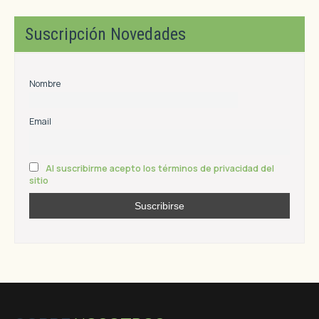
Suscripción Novedades
Nombre
Email
Al suscribirme acepto los términos de privacidad del
sitio