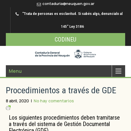
contaduria@neuquen.gov.ar
“Trata de personas es esclavitud. Si sabés algo, denuncialo al
145” Ley 3186
CODINEU
Menu
Procedimientos a través de GDE
8 abril, 2020
|
No hay comentarios
Los siguientes procedimientos deben tramitarse
a través del sistema de Gestión Documental
Electrónica (GDE).