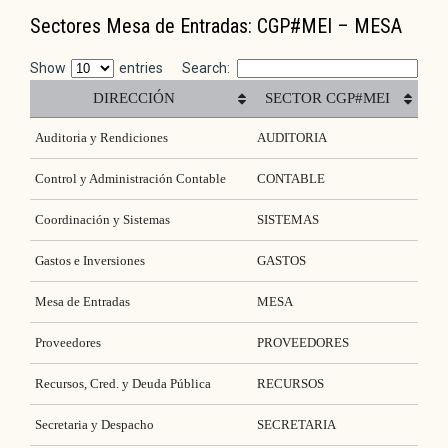
Sectores Mesa de Entradas: CGP#MEI – MESA
Show
entries
Search:
DIRECCIÓN
SECTOR CGP#MEI
Auditoria y Rendiciones
AUDITORIA
Control y Administración Contable
CONTABLE
Coordinación y Sistemas
SISTEMAS
Gastos e Inversiones
GASTOS
Mesa de Entradas
MESA
Proveedores
PROVEEDORES
Recursos, Cred. y Deuda Pública
RECURSOS
Secretaria y Despacho
SECRETARIA