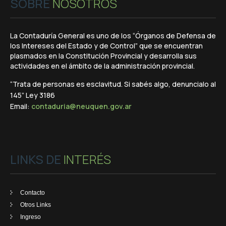
SOBRE
NOSOTROS
La Contaduría General es uno de los “Órganos de Defensa de
los Intereses del Estado y de Control” que se encuentran
plasmados en la Constitución Provincial y desarrolla sus
actividades en el ámbito de la administración provincial.
“Trata de personas es esclavitud. Si sabés algo, denuncialo al
145” Ley 3186
Email:
contaduria@neuquen.gov.ar
LINKS DE
INTERÉS
Contacto
Otros Links
Ingreso