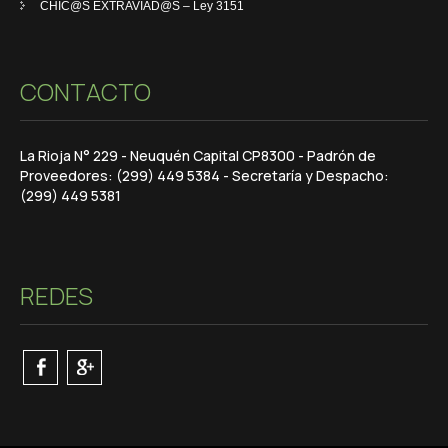
CHIC@S EXTRAVIAD@S – Ley 3151
CONTACTO
La Rioja N° 229 - Neuquén Capital CP8300 - Padrón de
Proveedores: (299) 449 5384 - Secretaría y Despacho:
(299) 449 5381
REDES